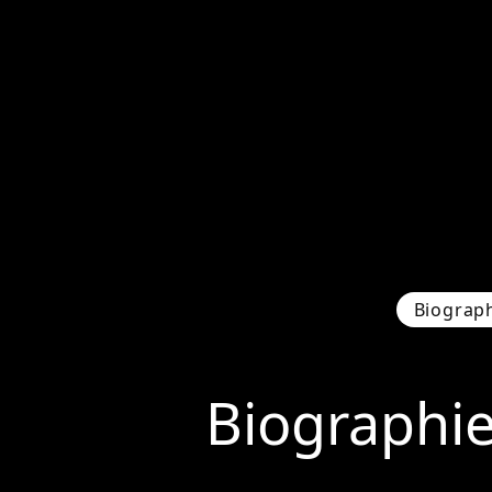
Biograp
Biographi