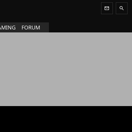
newsletter
search
AMING
FORUM