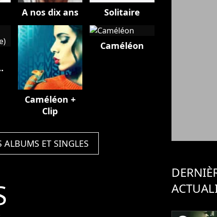
A nos dix ans
Solitaire
Caméléon
Caméléon +
Clip
S ALBUMS ET SINGLES
DERNIÈ
S
ACTUAL