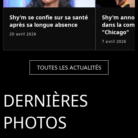
Shy'm se confie sur sa santé
Shy'm annon
après sa longue absence
dans la comé
"Chicago"
20 avril 2026
7 avril 2026
TOUTES LES ACTUALITÉS
DERNIÈRES
PHOTOS