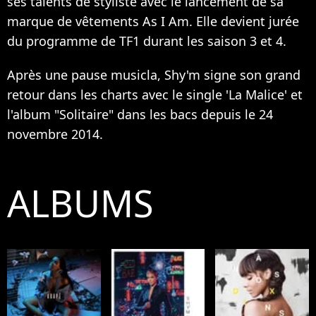
ses talents de styliste avec le lancement de sa
marque de vêtements As I Am. Elle devient jurée
du programme de TF1 durant les saison 3 et 4.
Après une pause musicla, Shy'm signe son grand
retour dans les charts avec le single 'La Malice' et
l'album "Solitaire" dans les bacs depuis le 24
novembre 2014.
ALBUMS