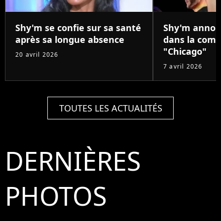
Shy'm se confie sur sa santé
Shy'm annon
après sa longue absence
dans la comé
"Chicago"
20 avril 2026
7 avril 2026
TOUTES LES ACTUALITÉS
DERNIÈRES
PHOTOS