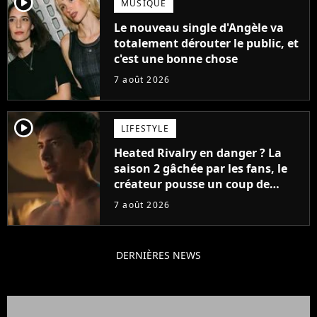
player2
MUSIQUE
Le nouveau single d'Angèle va
totalement dérouter le public, et
c'est une bonne chose
7 août 2026
player2
LIFESTYLE
Heated Rivalry en danger ? La
saison 2 gâchée par les fans, le
créateur pousse un coup de
gueule
7 août 2026
DERNIÈRES NEWS