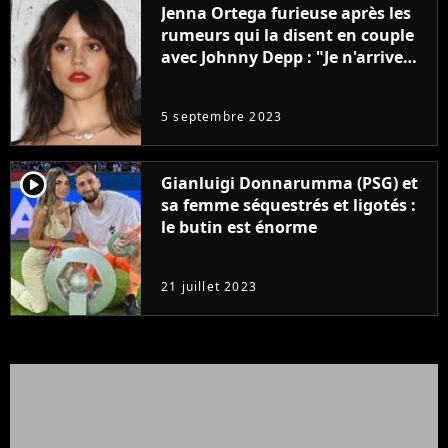
Jenna Ortega furieuse après les
rumeurs qui la disent en couple
avec Johnny Depp : "Je n'arrive
même pas..."
5 septembre 2023
player2
Gianluigi Donnarumma (PSG) et
sa femme séquestrés et ligotés :
le butin est énorme
21 juillet 2023