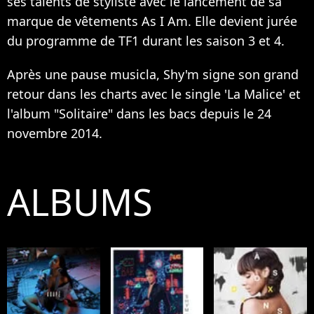
ses talents de styliste avec le lancement de sa
marque de vêtements As I Am. Elle devient jurée
du programme de TF1 durant les saison 3 et 4.
Après une pause musicla, Shy'm signe son grand
retour dans les charts avec le single 'La Malice' et
l'album "Solitaire" dans les bacs depuis le 24
novembre 2014.
ALBUMS