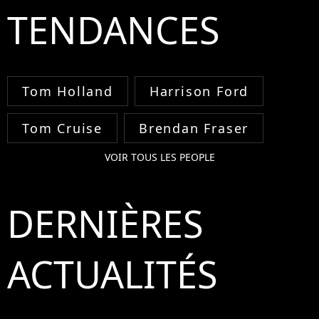
TENDANCES
Tom Holland
Harrison Ford
Tom Cruise
Brendan Fraser
VOIR TOUS LES PEOPLE
DERNIÈRES
ACTUALITÉS