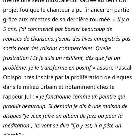
même une série musicale consacrée au zen ! Un
projet fou que le chanteur a pu financer en partie
grâce aux recettes de sa dernière tournée. «
Il y a
5 ans, j'ai commencé par bosser beaucoup de
reprises de chansons, j'avais des lives enregistrés pas
sortis pour des raisons commerciales. Quelle
frustration ! Et je suis un résilient, dès que j'ai un
problème, je le transforme en positif
» assure Pascal
Obispo, très inspiré par la prolifération de disques
dans le milieu urbain et notamment chez le
rappeur Jul : «
Je fonctionne comme un peintre qui
produit beaucoup. Si demain je dis à une maison de
disques "Je veux faire un album de jazz ou pour la
méditation", ils vont se dire "Ça y est, il a pété un