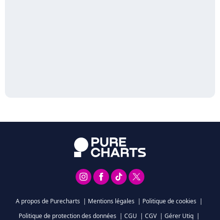
A propos de Purecharts
|
Mentions légales
|
Politique de cookies
|
Politique de protection des données
|
CGU
|
CGV
|
Gérer Utiq
|