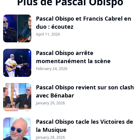
Plus de Pascal Obispo
Pascal Obispo et Francis Cabrel en
duo : écoutez
April 11, 2026
Pascal Obispo arrête
momentanément la scène
February 24, 2026
Pascal Obispo revient sur son clash
avec Bénabar
January 29, 2026
Pascal Obispo tacle les Victoires de
la Musique
January 28, 2026