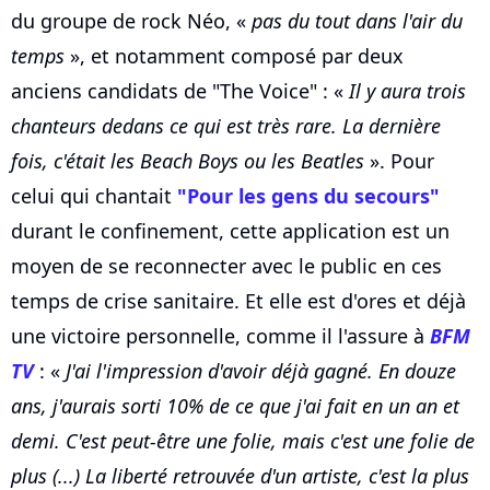
du groupe de rock Néo, «
pas du tout dans l'air du
temps
», et notamment composé par deux
anciens candidats de "The Voice" : «
Il y aura trois
chanteurs dedans ce qui est très rare. La dernière
fois, c'était les Beach Boys ou les Beatles
». Pour
celui qui chantait
"Pour les gens du secours"
durant le confinement, cette application est un
moyen de se reconnecter avec le public en ces
temps de crise sanitaire. Et elle est d'ores et déjà
une victoire personnelle, comme il l'assure à
BFM
TV
: «
J'ai l'impression d'avoir déjà gagné. En douze
ans, j'aurais sorti 10% de ce que j'ai fait en un an et
demi. C'est peut-être une folie, mais c'est une folie de
plus (...) La liberté retrouvée d'un artiste, c'est la plus