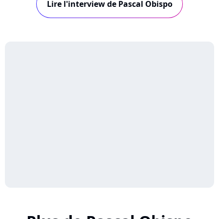
Lire l'interview de Pascal Obispo
naissance de ce titre caritatif.