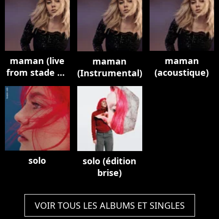
maman (live
maman
maman
from stade de
(acoustique)
(Instrumental)
france)
solo
solo (édition
brise)
VOIR TOUS LES ALBUMS ET SINGLES