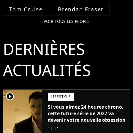
Tom Cruise
Brendan Fraser
VOIR TOUS LES PEOPLE
DERNIÈRES
ACTUALITÉS
player2
LIFESTYLE
Si vous aimez 24 heures chrono,
cette future série de 2027 va
devenir votre nouvelle obsession
11:12