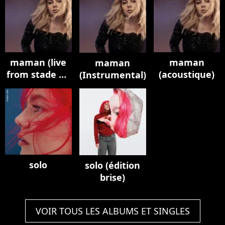
maman (live
maman
maman
from stade de
(acoustique)
(Instrumental)
france)
solo
solo (édition
brise)
VOIR TOUS LES ALBUMS ET SINGLES