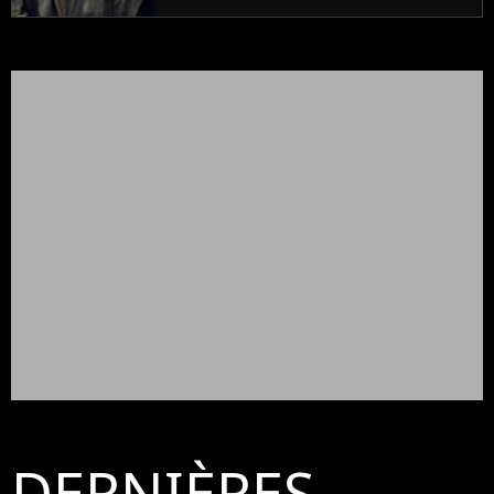
Seigneur des anneaux"
DERNIÈRES