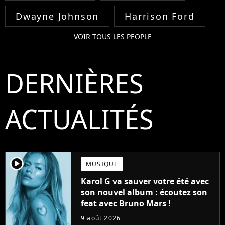
Dwayne Johnson
Harrison Ford
VOIR TOUS LES PEOPLE
DERNIÈRES
ACTUALITÉS
player2
MUSIQUE
Karol G va sauver votre été avec
son nouvel album : écoutez son
feat avec Bruno Mars !
9 août 2026