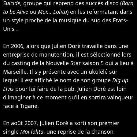
Suicide
, groupe qui reprend des succès disco (
Born
to be Alive
ou
Moi... Lolita
) en les reformatant dans
un style proche de la musique du sud des Etats-
Unis .
En 2006, alors que Julien Doré travaille dans une
entreprise de manutention, il est sélectionné lors
du casting de la Nouvelle Star saison 5 qui a lieu à
Marseille. Il s'y présente avec un ukulélé sur
lequel il est affiché le nom de son groupe
Dig up
Elvis
pour lui faire de la pub. Julien Doré est loin
d'imaginer à ce moment qu'il en sortira vainqueur
face à Tigane.
En août 2007, Julien Doré a sorti son premier
single
Moi lolita
, une reprise de la chanson