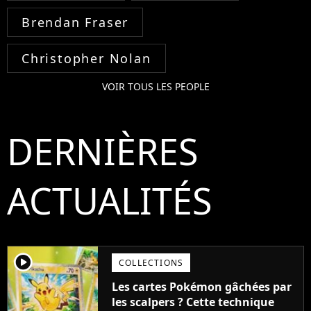
Brendan Fraser
Christopher Nolan
VOIR TOUS LES PEOPLE
DERNIÈRES
ACTUALITÉS
player2
COLLECTIONS
Les cartes Pokémon gâchées par
les scalpers ? Cette technique