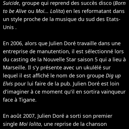
Suicide
, groupe qui reprend des succès disco (
Born
to be Alive
ou
Moi... Lolita
) en les reformatant dans
un style proche de la musique du sud des Etats-
Unis .
En 2006, alors que Julien Doré travaille dans une
entreprise de manutention, il est sélectionné lors
du casting de la Nouvelle Star saison 5 qui a lieu à
Marseille. Il s'y présente avec un ukulélé sur
lequel il est affiché le nom de son groupe
Dig up
Elvis
pour lui faire de la pub. Julien Doré est loin
d'imaginer à ce moment qu'il en sortira vainqueur
face à Tigane.
En août 2007, Julien Doré a sorti son premier
single
Moi lolita
, une reprise de la chanson