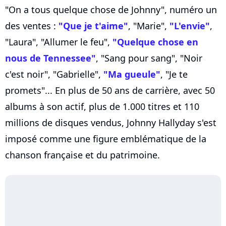
"On a tous quelque chose de Johnny", numéro un
des ventes :
"Que je t'aime"
, "Marie",
"L'envie"
,
"Laura", "Allumer le feu",
"Quelque chose en
nous de Tennessee"
, "Sang pour sang", "Noir
c'est noir", "Gabrielle",
"Ma gueule"
, "Je te
promets"... En plus de 50 ans de carrière, avec 50
albums à son actif, plus de 1.000 titres et 110
millions de disques vendus, Johnny Hallyday s'est
imposé comme une figure emblématique de la
chanson française et du patrimoine.