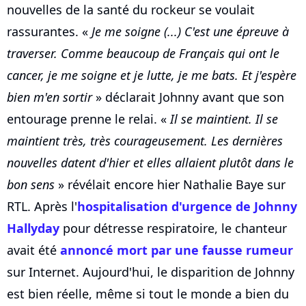
nouvelles de la santé du rockeur se voulait
rassurantes. «
Je me soigne (...) C'est une épreuve à
traverser. Comme beaucoup de Français qui ont le
cancer, je me soigne et je lutte, je me bats. Et j'espère
bien m'en sortir
» déclarait Johnny avant que son
entourage prenne le relai. «
Il se maintient. Il se
maintient très, très courageusement. Les dernières
nouvelles datent d'hier et elles allaient plutôt dans le
bon sens
» révélait encore hier Nathalie Baye sur
RTL. Après l'
hospitalisation d'urgence de
Johnny
Hallyday
pour détresse respiratoire, le chanteur
avait été
annoncé mort par une fausse rumeur
sur Internet. Aujourd'hui, le disparition de Johnny
est bien réelle, même si tout le monde a bien du