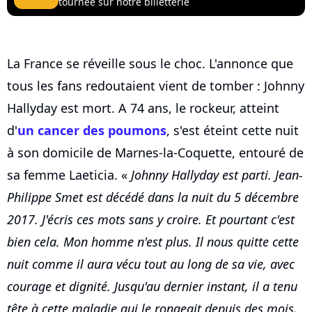
tournée sur notre billetterie
La France se réveille sous le choc. L'annonce que
tous les fans redoutaient vient de tomber : Johnny
Hallyday est mort. A 74 ans, le rockeur, atteint
d'
un cancer des poumons
, s'est éteint cette nuit
à son domicile de Marnes-la-Coquette, entouré de
sa femme Laeticia. «
Johnny Hallyday est parti. Jean-
Philippe Smet est décédé dans la nuit du 5 décembre
2017. J'écris ces mots sans y croire. Et pourtant c'est
bien cela. Mon homme n'est plus. Il nous quitte cette
nuit comme il aura vécu tout au long de sa vie, avec
courage et dignité. Jusqu'au dernier instant, il a tenu
tête à cette maladie qui le rongeait depuis des mois,