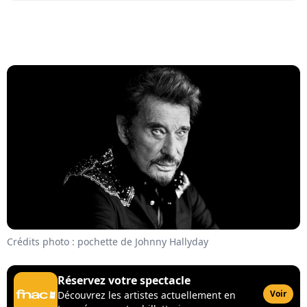
Crédits photo : pochette de Johnny Hallyday
Réservez votre spectacle
Voir
Découvrez les artistes actuellement en