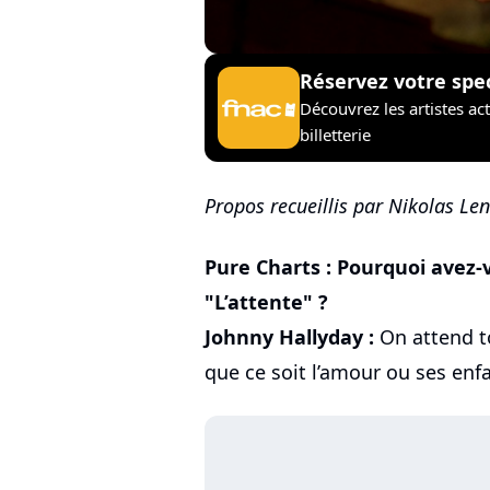
Réservez votre spe
Découvrez les artistes ac
billetterie
Propos recueillis par Nikolas Len
Pure Charts : Pourquoi avez-
"L’attente" ?
Johnny Hallyday :
On attend to
que ce soit l’amour ou ses enf