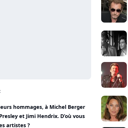
:
ieurs hommages, à Michel Berger
Presley et Jimi Hendrix. D’où vous
es artistes ?