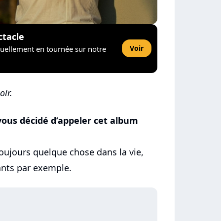
ctacle
Voir
tuellement en tournée sur notre
oir.
vous décidé d’appeler cet album
ujours quelque chose dans la vie,
ants par exemple.