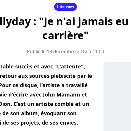
Interview
lyday : "Je n'ai jamais eu
carrière"
Publié le 13 décembre 2012 à 11:00
table succès et avec "L'attente",
etour aux sources plébiscité par le
Pour ce disque, l’artiste a travaillé
nvie d'écrire avec John Mamann et
Dion. C’est un artiste comblé et un
e de son album, évoquant son
 de ses projets, de ses envies.