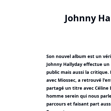
Johnny Hal
Son nouvel album est un véri
Johnny Hallyday effectue un r
public mais aussi la critique. 
avec Miossec, a retrouvé l'e
partagé un titre avec Céline 
homme serein qui nous parl
parcours et faisant part aussi