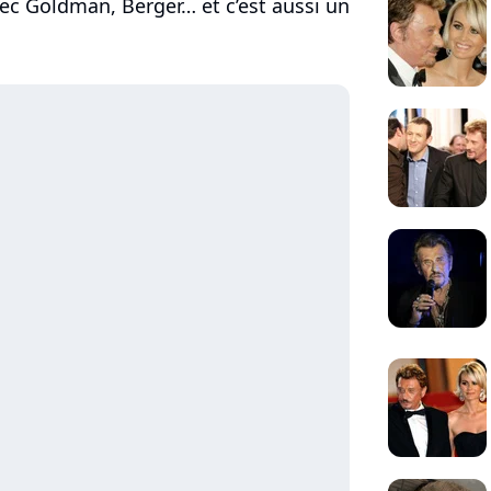
c Goldman, Berger… et c’est aussi un