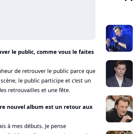
ouver le public, comme vous le faites
heur de retrouver le public parce que
scène, le public participe et c’est un
es retrouvailles et une fête.
re nouvel album est un retour aux
sais à mes débuts. Je pense