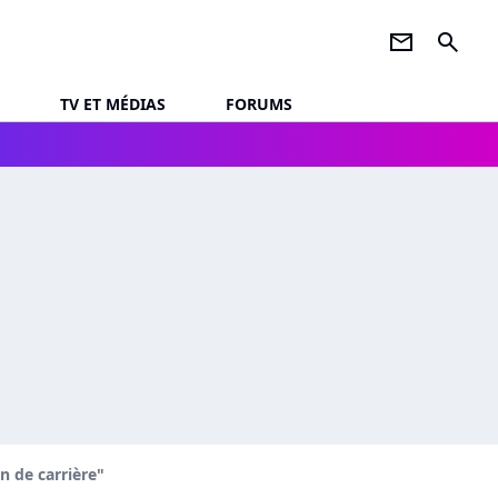
newsletter
search
TV ET MÉDIAS
FORUMS
n de carrière"