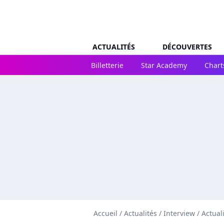
ACTUALITÉS
DÉCOUVERTES
Billetterie
Star Academy
Chart
Accueil
/
Actualités
/
Interview
/
Actual