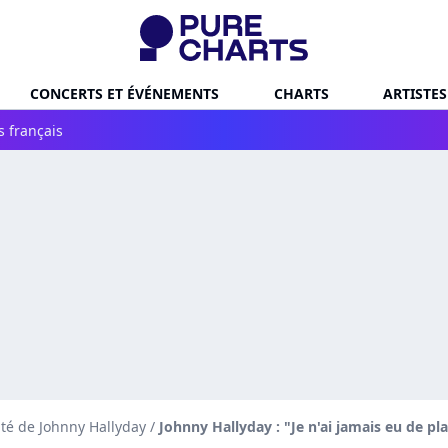
CONCERTS ET ÉVÉNEMENTS
CHARTS
ARTISTES
s français
ité de Johnny Hallyday
/
Johnny Hallyday : "Je n'ai jamais eu de pla