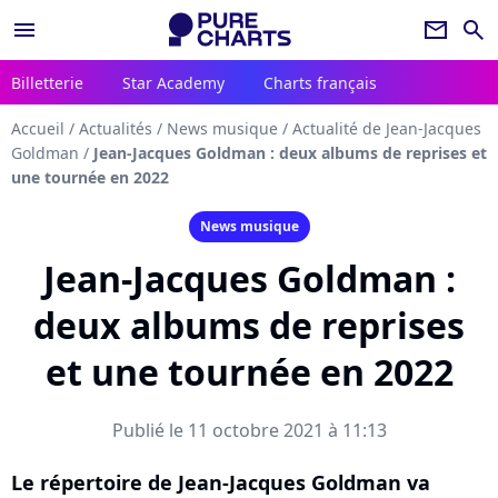
menu
newsletter
search
Billetterie
Star Academy
Charts français
Accueil
/
Actualités
/
News musique
/
Actualité de Jean-Jacques
Goldman
/
Jean-Jacques Goldman : deux albums de reprises et
une tournée en 2022
News musique
Jean-Jacques Goldman :
deux albums de reprises
et une tournée en 2022
Publié le 11 octobre 2021 à 11:13
Le répertoire de Jean-Jacques Goldman va