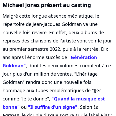
Michael Jones présent au casting
Malgré cette longue absence médiatique, le
répertoire de Jean-Jacques Goldman va une
nouvelle fois revivre. En effet, deux albums de
reprises des chansons de l'artiste vont voir le jour
au premier semestre 2022, puis à la rentrée. Dix
ans après l'énorme succès de
"Génération
Goldman"
, dont les deux volumes cumulent à ce
jour plus d'un million de ventes, "L'héritage
Goldman" rendra donc une nouvelle fois
hommage aux tubes emblématiques de "JJG",
comme "Je te donne",
"Quand la musique est
bonne"
ou
"Il suffira d'un signe"
. Selon
Le
Parisien
, le double disque sortira sur le label Pias :