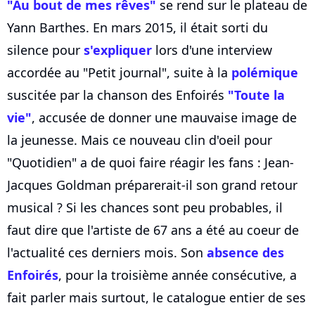
"Au bout de mes rêves"
se rend sur le plateau de
Yann Barthes. En mars 2015, il était sorti du
silence pour
s'expliquer
lors d'une interview
accordée au "Petit journal", suite à la
polémique
suscitée par la chanson des Enfoirés
"Toute la
vie"
, accusée de donner une mauvaise image de
la jeunesse. Mais ce nouveau clin d'oeil pour
"Quotidien" a de quoi faire réagir les fans : Jean-
Jacques Goldman préparerait-il son grand retour
musical ? Si les chances sont peu probables, il
faut dire que l'artiste de 67 ans a été au coeur de
l'actualité ces derniers mois. Son
absence des
Enfoirés
, pour la troisième année consécutive, a
fait parler mais surtout, le catalogue entier de ses