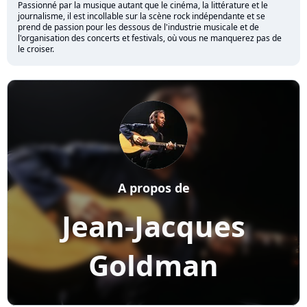
Passionné par la musique autant que le cinéma, la littérature et le
journalisme, il est incollable sur la scène rock indépendante et se
prend de passion pour les dessous de l'industrie musicale et de
l'organisation des concerts et festivals, où vous ne manquerez pas de
le croiser.
A propos de
Jean-Jacques
Goldman