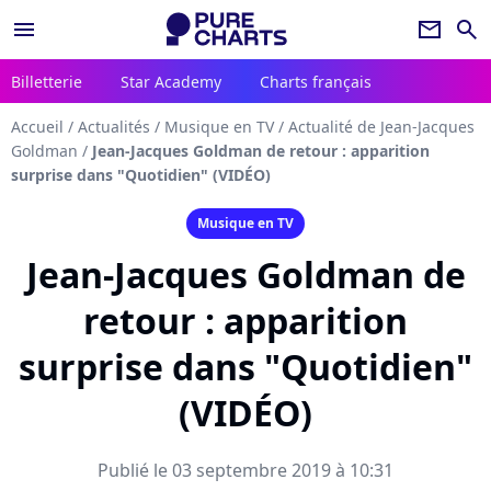
menu
newsletter
search
Billetterie
Star Academy
Charts français
Accueil
/
Actualités
/
Musique en TV
/
Actualité de Jean-Jacques
Goldman
/
Jean-Jacques Goldman de retour : apparition
surprise dans "Quotidien" (VIDÉO)
Musique en TV
Jean-Jacques Goldman de
retour : apparition
surprise dans "Quotidien"
(VIDÉO)
Publié le 03 septembre 2019 à 10:31