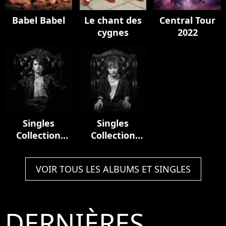
Babel Babel
Le chant des
Central Tour
cygnes
2022
Singles
Singles
Collection
Collection
(1981-2001)
(2001 - 2021)
VOIR TOUS LES ALBUMS ET SINGLES
DERNIÈRES