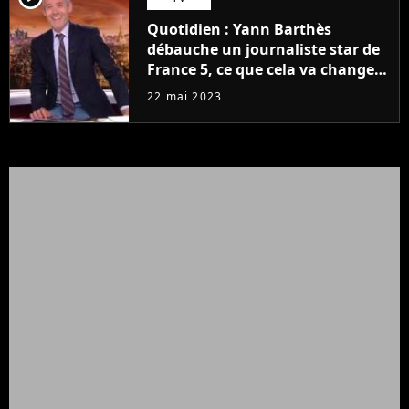
Quotidien : Yann Barthès
débauche un journaliste star de
France 5, ce que cela va changer
à la rentrée
22 mai 2023