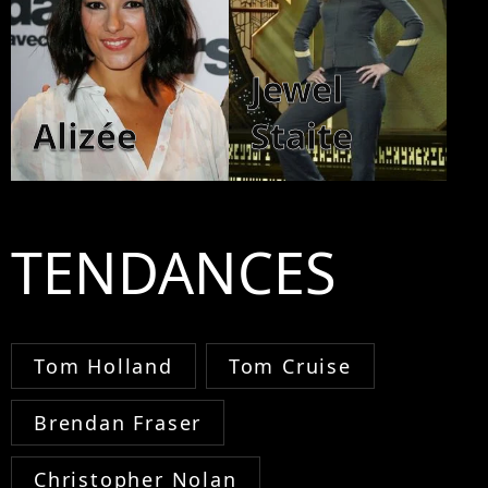
Jewel
Alizée
Staite
TENDANCES
Tom Holland
Tom Cruise
Brendan Fraser
Christopher Nolan