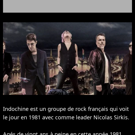
Indochine est un groupe de rock français qui voit
le jour en 1981 avec comme leader Nicolas Sirkis.
Agés de vingt ans à peine en cette année 1981,