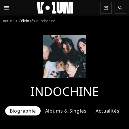
menu
newsletter
search
Accueil
Célébrités
Indochine
INDOCHINE
Biographie
Albums & Singles
Actualités