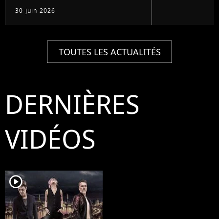
30 juin 2026
TOUTES LES ACTUALITÉS
DERNIÈRES
VIDÉOS
player2