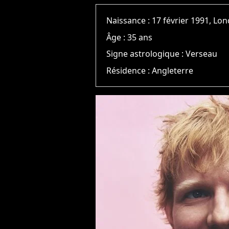
Naissance :
17 février 1991, Lo
Âge :
35 ans
Signe astrologique :
Verseau
Résidence :
Angleterre