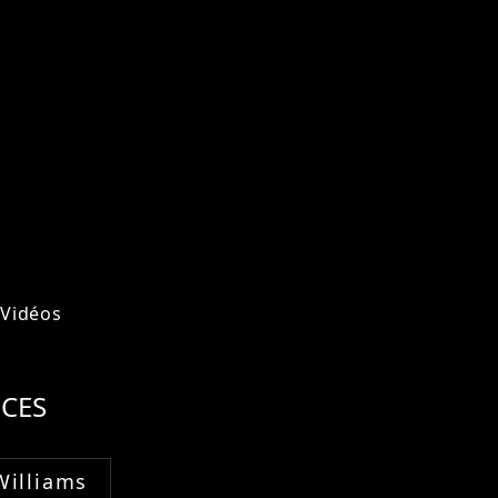
Vidéos
CES
Williams