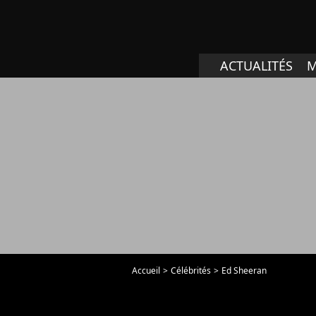
ACTUALITÉS
M
Accueil
Célébrités
Ed Sheeran