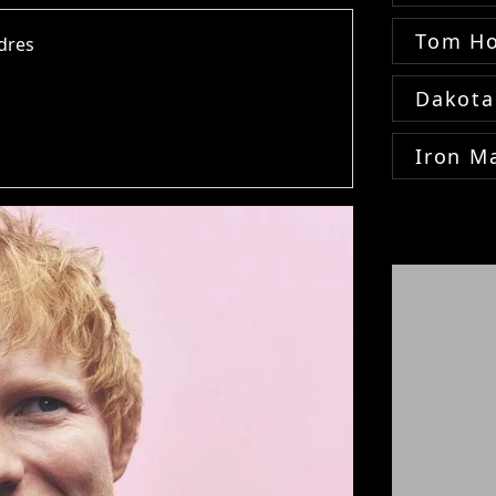
Tom Ho
ndres
Dakota
Iron M