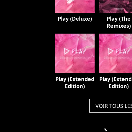
Play (Deluxe)
Play (The
Remixes)
Play (Extended
Play (Exten
Edition)
Edition)
VOIR TOUS LE