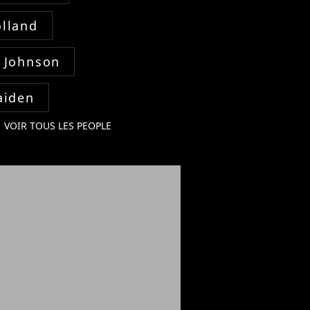
lland
 Johnson
aiden
VOIR TOUS LES PEOPLE