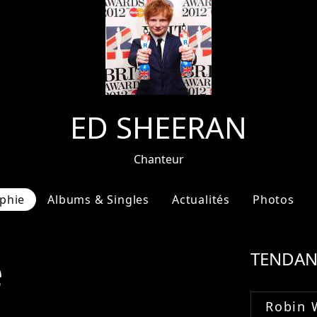
ED SHEERAN
Chanteur
phie
Albums & Singles
Actualités
Photos
e
TENDAN
Robin 