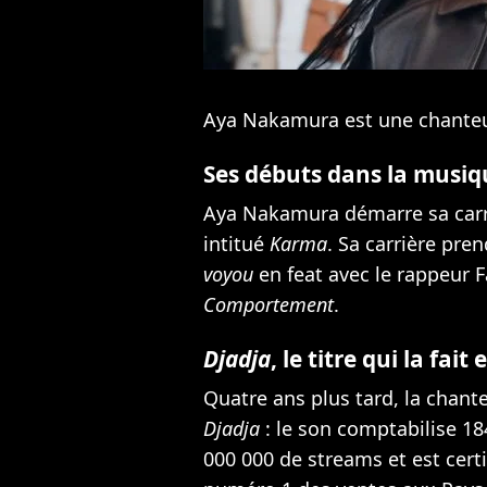
Aya Nakamura est une chanteu
Ses débuts dans la musiq
Aya Nakamura démarre sa carri
intitué
Karma
. Sa carrière pre
voyou
en feat avec le rappeur 
Comportement
.
Djadja
, le titre qui la fait
Quatre ans plus tard, la chant
Djadja
: le son comptabilise 18
000 000 de streams et est certif