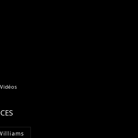
Vidéos
CES
Williams