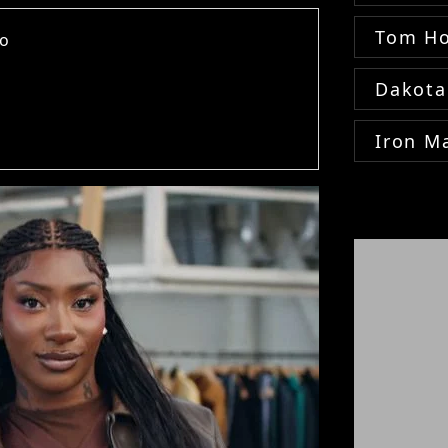
Tom Ho
ko
Dakota
Iron M