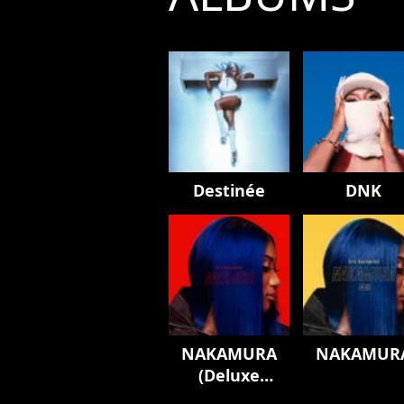
Destinée
DNK
NAKAMURA
NAKAMUR
(Deluxe
Edition)