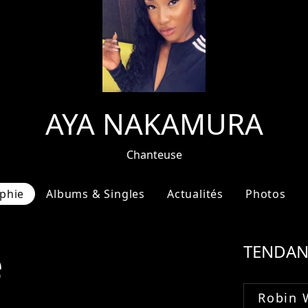
AYA NAKAMURA
Chanteuse
phie
Albums & Singles
Actualités
Photos
e
TENDAN
Robin 