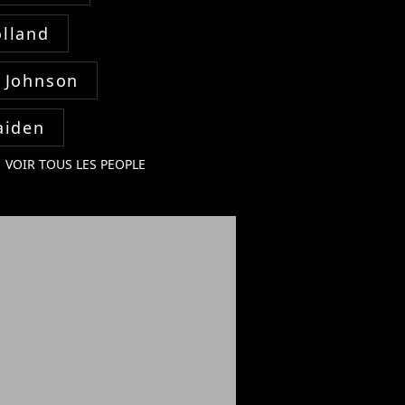
lland
 Johnson
aiden
VOIR TOUS LES PEOPLE