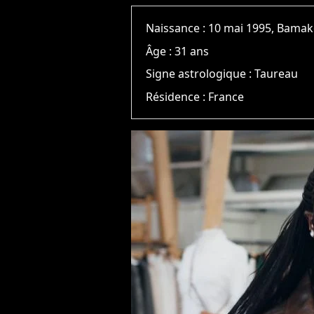
Naissance :
10 mai 1995, Bama
Âge :
31 ans
Signe astrologique :
Taureau
Résidence :
France