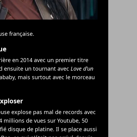
se française.
ue
ère en 2014 avec un premier titre
nd ensuite un tournant avec
Love d'un
Fababy, mais surtout avec le morceau
 exploser
euse explose pas mal de records avec
4 millions de vues sur Youtube, 50
ié disque de platine. Il se place aussi