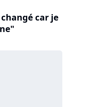
 changé car je
nne"