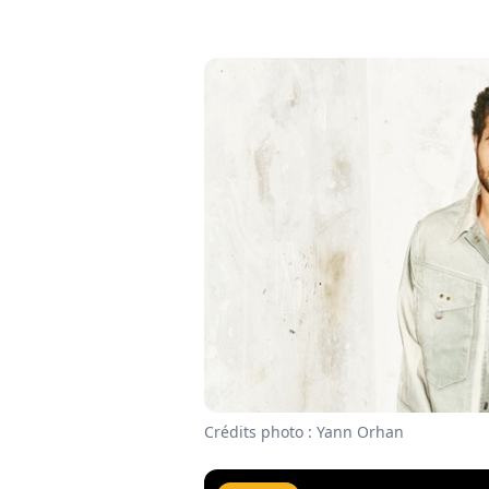
Crédits photo : Yann Orhan