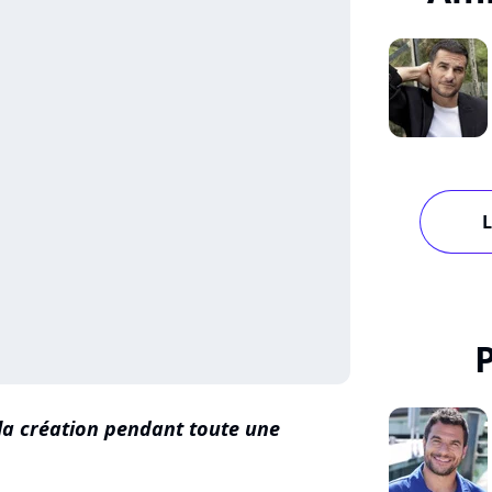
L
r la création pendant toute une