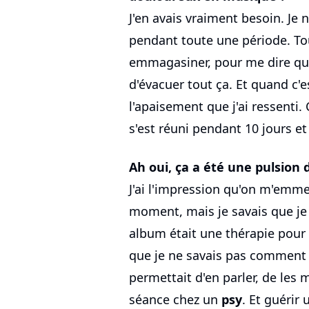
J'en avais vraiment besoin. Je n
pendant toute une période. Tout
emmagasiner, pour me dire qu'
d'évacuer tout ça. Et quand c'
l'apaisement que j'ai ressenti. C
s'est réuni pendant 10 jours et
Ah oui, ça a été une pulsion d
J'ai l'impression qu'on m'emme
moment, mais je savais que je 
album était une thérapie pour
que je ne savais pas comment ab
permettait d'en parler, de les
séance chez un
psy
. Et guérir 