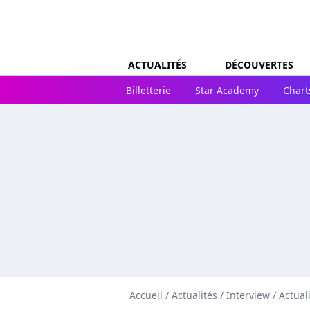
ACTUALITÉS
DÉCOUVERTES
Billetterie
Star Academy
Chart
Accueil
/
Actualités
/
Interview
/
Actual