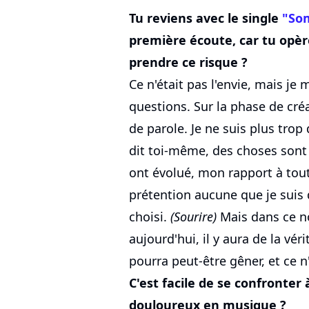
Tu reviens avec le single
"So
première écoute, car tu opèr
prendre ce risque ?
Ce n'était pas l'envie, mais je
questions. Sur la phase de cr
de parole. Je ne suis plus trop 
dit toi-même, des choses sont 
ont évolué, mon rapport à tout
prétention aucune que je suis qu
choisi.
(Sourire)
Mais dans ce no
aujourd'hui, il y aura de la vér
pourra peut-être gêner, et ce n
C'est facile de se confronter à
douloureux en musique ?