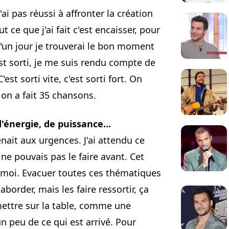
'ai pas réussi à affronter la création
 ce que j'ai fait c'est encaisser, pour
un jour je trouverai le bon moment
est sorti, je me suis rendu compte de
'est sorti vite, c'est sorti fort. On
 on a fait 35 chansons.
'énergie, de puissance...
nait aux urgences. J'ai attendu ce
ne pouvais pas le faire avant. Cet
 moi. Evacuer toutes ces thématiques
order, mais les faire ressortir, ça
 mettre sur la table, comme une
un peu de ce qui est arrivé. Pour