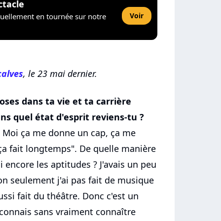
ctacle
Voir
tuellement en tournée sur notre
çalves
, le 23 mai dernier.
oses dans ta vie et ta carrière
s quel état d'esprit reviens-tu ?
ssi. Moi ça me donne un cap, ça me
 "ça fait longtemps". De quelle manière
'ai encore les aptitudes ? J'avais un peu
n seulement j'ai pas fait de musique
ssi fait du théâtre. Donc c'est un
 connais sans vraiment connaître