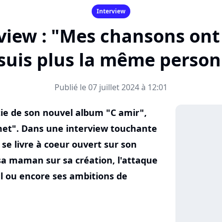
Interview
view : "Mes chansons ont
suis plus la même perso
Publié le 07 juillet 2024 à 12:01
tie de son nouvel album "C amir",
et". Dans une interview touchante
se livre à coeur ouvert sur son
 sa maman sur sa création, l'attaque
l ou encore ses ambitions de