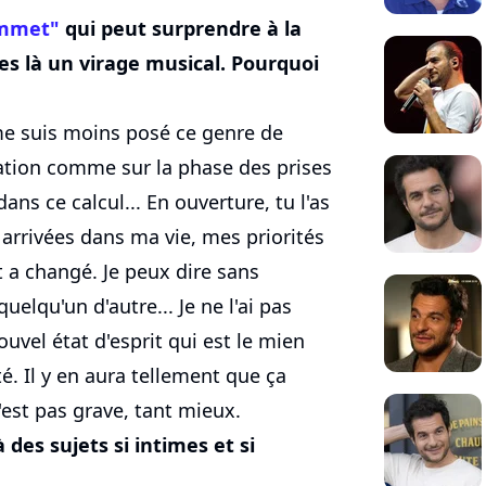
mmet"
qui peut surprendre à la
es là un virage musical. Pourquoi
 me suis moins posé ce genre de
éation comme sur la phase des prises
dans ce calcul... En ouverture, tu l'as
arrivées dans ma vie, mes priorités
 a changé. Je peux dire sans
elqu'un d'autre... Je ne l'ai pas
uvel état d'esprit qui est le mien
ité. Il y en aura tellement que ça
'est pas grave, tant mieux.
 des sujets si intimes et si