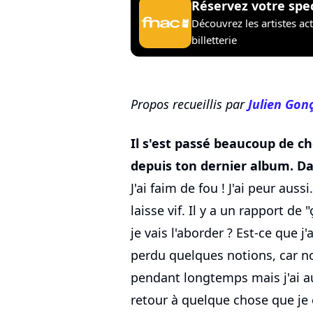
Réservez votre spe
Découvrez les artistes ac
billetterie
Propos recueillis par
Julien Gon
Il s'est passé beaucoup de ch
depuis ton dernier album. Dan
J'ai faim de fou ! J'ai peur au
laisse vif. Il y a un rapport de
je vais l'aborder ? Est-ce que j
perdu quelques notions, car no
pendant longtemps mais j'ai au
retour à quelque chose que je