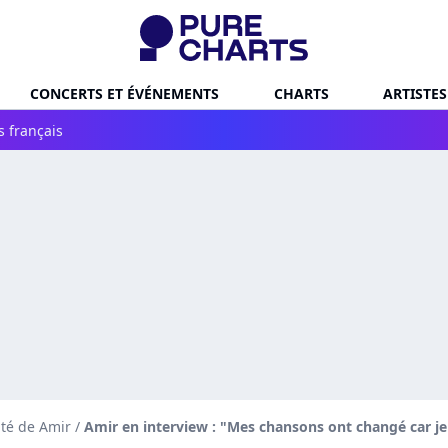
CONCERTS ET ÉVÉNEMENTS
CHARTS
ARTISTES
s français
ité de Amir
/
Amir en interview : "Mes chansons ont changé car j