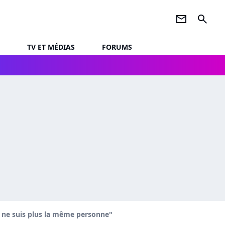
newsletter
search
TV ET MÉDIAS
FORUMS
e ne suis plus la même personne"