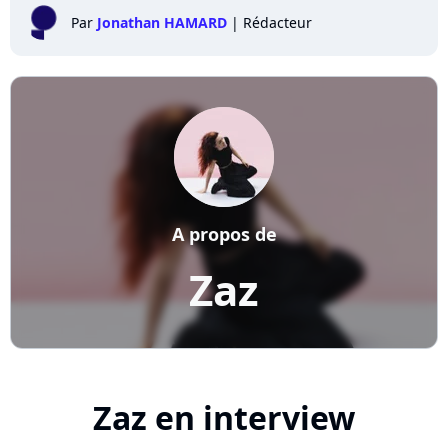
Par
Jonathan HAMARD
|
Rédacteur
A propos de
Zaz
Zaz en interview