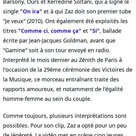
Barsony, Ours et Kerredine Soltani, qui a signé le
single
"On ira"
et à qui Zaz doit son premier tube
"Je veux" (2010). Ont également été exploités les
titres
"Comme ci, comme ça"
et
"Si"
, ballade
écrite par Jean-Jacques Goldman, avant que
"Gamine" soit à son tour envoyé en radio.
Interprété le mois dernier au Zénith de Paris à
l'occasion de la 29ème cérémonie des Victoires de
la Musique, ce morceau entraînant traite des
rapports amoureux, et notamment de l'égalité
homme-femme au sein du couple.
Comme toujours, plusieurs interprétations sont
possibles. Pour son clip, Zaz a opté pour un peu
de légèreté. La vidéo met en scène cinq jeunes