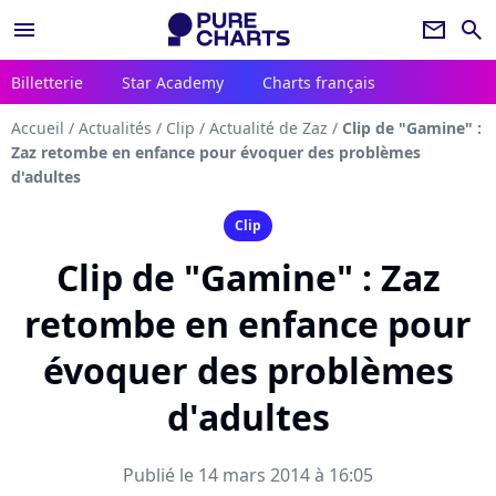
menu
newsletter
search
Billetterie
Star Academy
Charts français
Accueil
/
Actualités
/
Clip
/
Actualité de Zaz
/
Clip de "Gamine" :
Zaz retombe en enfance pour évoquer des problèmes
d'adultes
Clip
Clip de "Gamine" : Zaz
retombe en enfance pour
évoquer des problèmes
d'adultes
Publié le 14 mars 2014 à 16:05