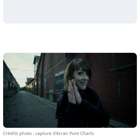
Crédits photo : capture d'écran Pure Charts