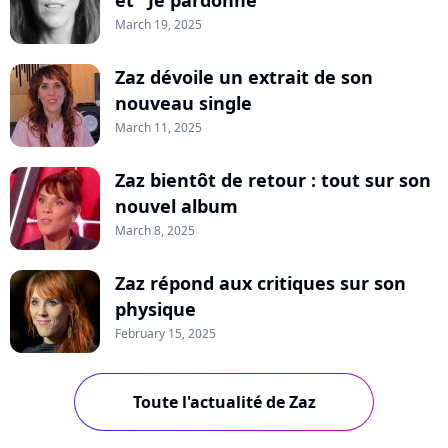
et "Je pardonne"
March 19, 2025
Zaz dévoile un extrait de son
nouveau single
March 11, 2025
Zaz bientôt de retour : tout sur son
nouvel album
March 8, 2025
Zaz répond aux critiques sur son
physique
February 15, 2025
Toute l'actualité de Zaz