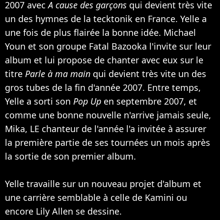
2007 avec
A cause des garçons
qui devient très vite
un des hymnes de la tecktonik en France. Yelle a
une fois de plus flairée la bonne idée. Michael
Youn et son groupe
Fatal Bazooka
l'invite sur leur
album et lui propose de chanter avec eux sur le
titre
Parle à ma main
qui devient très vite un des
gros tubes de la fin d'année 2007. Entre temps,
Yelle a sorti son
Pop Up
en septembre 2007, et
comme une bonne nouvelle n'arrive jamais seule,
Mika
, LE chanteur de l'année l'a invitée à assurer
la première partie de ses tournées un mois après
la sortie de son premier album.
Yelle travaille sur un nouveau projet d'album et
une carrière semblable à celle de
Kamini
ou
encore
Lily Allen
se dessine.