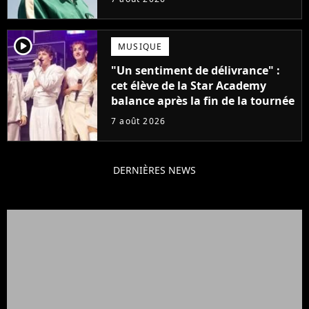
française
player2
MUSIQUE
"Un sentiment de délivrance" :
cet élève de la Star Academy
balance après la fin de la tournée
7 août 2026
DERNIÈRES NEWS