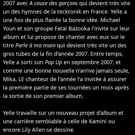
2007 avec
A cause des garçons
qui devient très vite
un des hymnes de la tecktonik en France. Yelle a
une fois de plus flairée la bonne idée. Michael
Youn et son groupe
Fatal Bazooka
l'invite sur leur
album et lui propose de chanter avec eux sur le
titre
Parle à ma main
qui devient très vite un des
gros tubes de la fin d'année 2007. Entre temps,
Yelle a sorti son
Pop Up
en septembre 2007, et
comme une bonne nouvelle n'arrive jamais seule,
Mika
, LE chanteur de l'année l'a invitée à assurer
la première partie de ses tournées un mois après
la sortie de son premier album.
Yelle travaille sur un nouveau projet d'album et
une carrière semblable à celle de
Kamini
ou
encore
Lily Allen
se dessine.