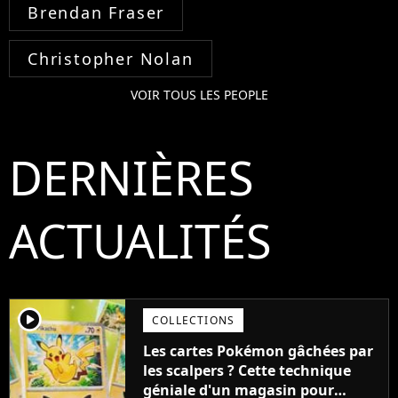
Brendan Fraser
Christopher Nolan
VOIR TOUS LES PEOPLE
DERNIÈRES
ACTUALITÉS
player2
COLLECTIONS
Les cartes Pokémon gâchées par
les scalpers ? Cette technique
géniale d'un magasin pour