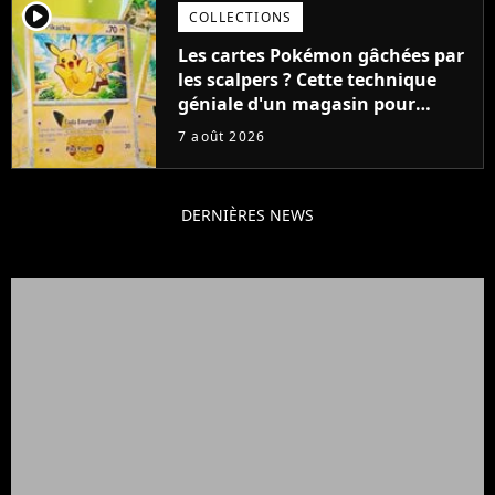
player2
COLLECTIONS
Les cartes Pokémon gâchées par
les scalpers ? Cette technique
géniale d'un magasin pour
ruiner les revendeurs
7 août 2026
DERNIÈRES NEWS