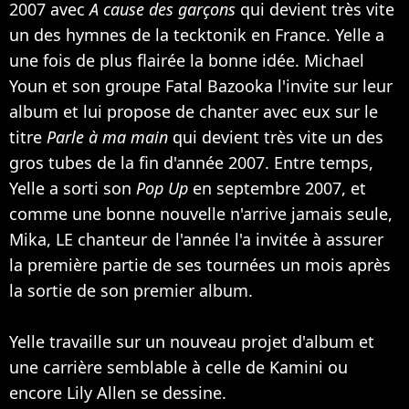
2007 avec
A cause des garçons
qui devient très vite
un des hymnes de la tecktonik en France. Yelle a
une fois de plus flairée la bonne idée. Michael
Youn et son groupe
Fatal Bazooka
l'invite sur leur
album et lui propose de chanter avec eux sur le
titre
Parle à ma main
qui devient très vite un des
gros tubes de la fin d'année 2007. Entre temps,
Yelle a sorti son
Pop Up
en septembre 2007, et
comme une bonne nouvelle n'arrive jamais seule,
Mika
, LE chanteur de l'année l'a invitée à assurer
la première partie de ses tournées un mois après
la sortie de son premier album.
Yelle travaille sur un nouveau projet d'album et
une carrière semblable à celle de
Kamini
ou
encore
Lily Allen
se dessine.