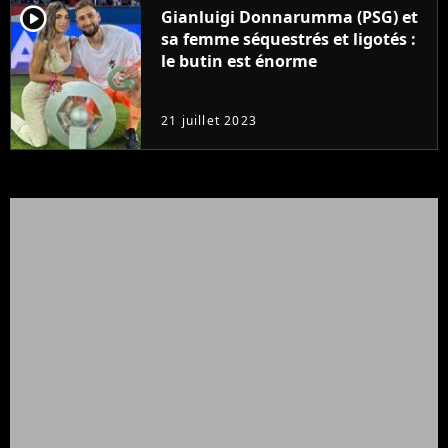
player2
Gianluigi Donnarumma (PSG) et
sa femme séquestrés et ligotés :
le butin est énorme
21 juillet 2023