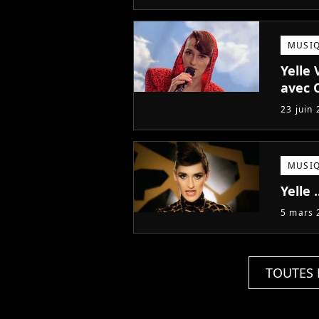
MUSI
Yelle 
avec 
23 juin
MUSI
Yelle .
5 mars 
TOUTES 