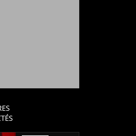
RES
ITÉS