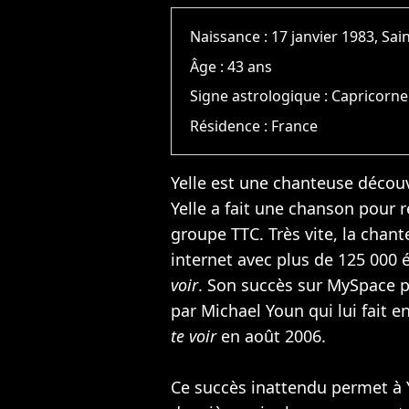
Naissance :
17 janvier 1983, Sai
Âge :
43 ans
Signe astrologique :
Capricorne
Résidence :
France
Yelle est une chanteuse découv
Yelle a fait une chanson pour
groupe TTC. Très vite, la chan
internet avec plus de 125 000 
voir
. Son succès sur MySpace pe
par
Michael Youn
qui lui fait 
te voir
en août 2006.
Ce succès inattendu permet à Ye