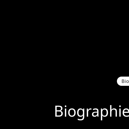
Bi
Biographi