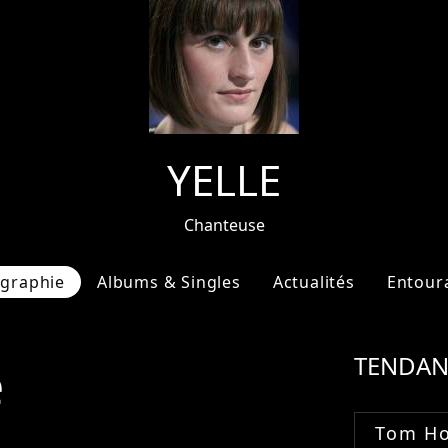
YELLE
Chanteuse
ographie
Albums & Singles
Actualités
Entour
e
TENDAN
Tom Ho