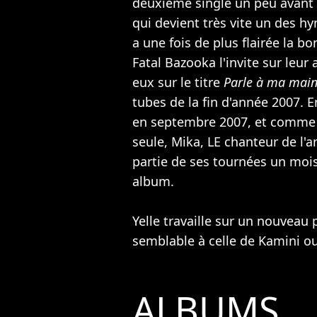
deuxième single un peu avant 
qui devient très vite un des hy
a une fois de plus flairée la 
Fatal Bazooka
l'invite sur leur
eux sur le titre
Parle à ma mai
tubes de la fin d'année 2007. E
en septembre 2007, et comme 
seule,
Mika
, LE chanteur de l'a
partie de ses tournées un mois
album.
Yelle travaille sur un nouveau 
semblable à celle de
Kamini
ou
ALBUMS