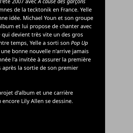
l'été 2007 avec
A cause des garçons
mnes de la tecktonik en France. Yelle
bonne idée. Michael Youn et son groupe
 album et lui propose de chanter avec
n
qui devient très vite un des gros
ntre temps, Yelle a sorti son
Pop Up
une bonne nouvelle n'arrive jamais
nnée l'a invitée à assurer la première
 après la sortie de son premier
projet d'album et une carrière
 encore
Lily Allen
se dessine.