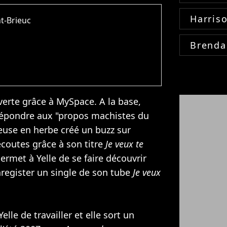
Harris
nt-Brieuc
Brenda
erte grâce à MySpace. A la base,
 répondre aux "propos machistes du
teuse en herbe créé un buzz sur
écoutes grâce à son titre
Je veux te
rmet à Yelle de se faire découvrir
enregister un single de son tube
Je veux
lle de travailler et elle sort un