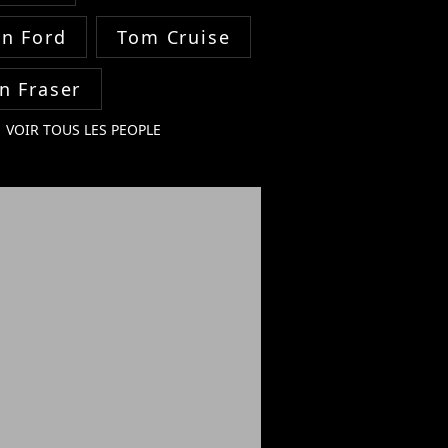
on Ford
Tom Cruise
n Fraser
VOIR TOUS LES PEOPLE