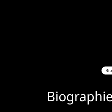
Bi
Biographi