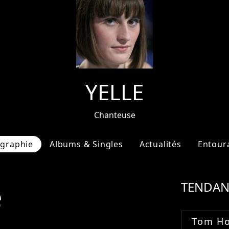
YELLE
Chanteuse
ographie
Albums & Singles
Actualités
Entour
e
TENDAN
Tom Ho