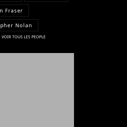
n Fraser
opher Nolan
VOIR TOUS LES PEOPLE