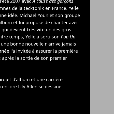
l'été 2007 avec
A cause des garçons
mnes de la tecktonik en France. Yelle
bonne idée. Michael Youn et son groupe
 album et lui propose de chanter avec
n
qui devient très vite un des gros
ntre temps, Yelle a sorti son
Pop Up
une bonne nouvelle n'arrive jamais
nnée l'a invitée à assurer la première
 après la sortie de son premier
projet d'album et une carrière
 encore
Lily Allen
se dessine.