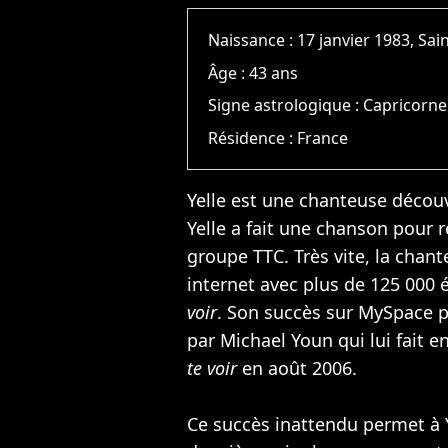
Naissance :
17 janvier 1983, Sai
Âge :
43 ans
Signe astrologique :
Capricorne
Résidence :
France
Yelle est une chanteuse découv
Yelle a fait une chanson pour
groupe TTC. Très vite, la chan
internet avec plus de 125 000 
voir
. Son succès sur MySpace pe
par
Michael Youn
qui lui fait 
te voir
en août 2006.
Ce succès inattendu permet à Ye