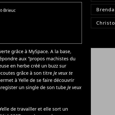
Brenda
nt-Brieuc
Christ
erte grâce à MySpace. A la base,
 répondre aux "propos machistes du
teuse en herbe créé un buzz sur
écoutes grâce à son titre
Je veux te
rmet à Yelle de se faire découvrir
enregister un single de son tube
Je veux
lle de travailler et elle sort un