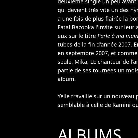
deuxième single un peu avant 
qui devient très vite un des hy
a une fois de plus flairée la 
Fatal Bazooka
l'invite sur leur
eux sur le titre
Parle à ma mai
tubes de la fin d'année 2007. E
en septembre 2007, et comme 
seule,
Mika
, LE chanteur de l'a
partie de ses tournées un mois
album.
Yelle travaille sur un nouveau 
semblable à celle de
Kamini
ou
ALBUMS