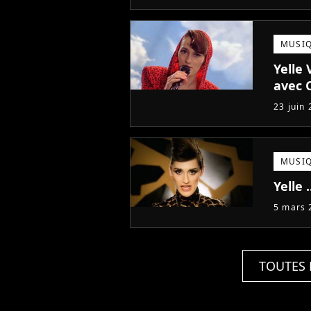
MUSI
Yelle 
avec 
23 juin
MUSI
Yelle .
5 mars 
TOUTES 