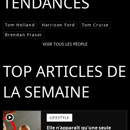
TENDANCES
Tom Holland
Harrison Ford
Tom Cruise
Brendan Fraser
VOIR TOUS LES PEOPLE
TOP ARTICLES DE
LA SEMAINE
player2
LIFESTYLE
Elle n'apparaît qu'une seule