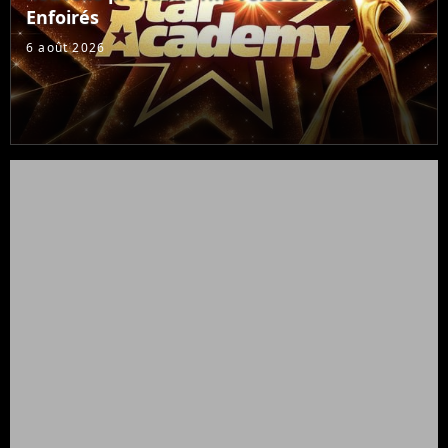
Enfoirés
6 août 2026