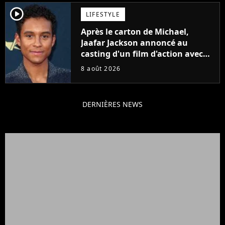
player2
LIFESTYLE
Après le carton de Michael,
Jaafar Jackson annoncé au
casting d'un film d'action avec
Will Smith
8 août 2026
DERNIÈRES NEWS