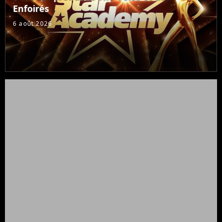
Enfoirés
6 août 2026