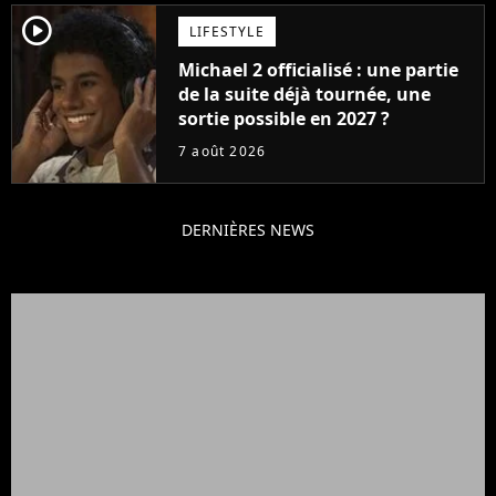
player2
LIFESTYLE
Michael 2 officialisé : une partie
de la suite déjà tournée, une
sortie possible en 2027 ?
7 août 2026
DERNIÈRES NEWS