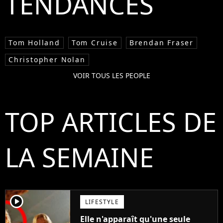
TENDANCES
Tom Holland
Tom Cruise
Brendan Fraser
Christopher Nolan
VOIR TOUS LES PEOPLE
TOP ARTICLES DE
LA SEMAINE
player2
LIFESTYLE
Elle n'apparaît qu'une seule