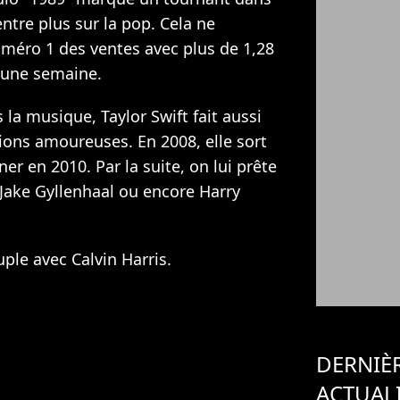
entre plus sur la pop. Cela ne
uméro 1 des ventes avec plus de 1,28
 une semaine.
 la musique, Taylor Swift fait aussi
ions amoureuses. En 2008, elle sort
ner en 2010. Par la suite, on lui prête
 Jake Gyllenhaal ou encore Harry
uple avec Calvin Harris.
DERNIÈ
ACTUAL