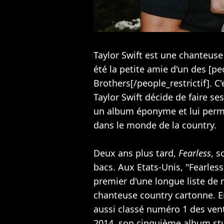
Taylor Swift est une chanteuse
été la petite amie d'un des [pe
Brothers[/people_restrictif]. 
Taylor Swift décide de faire s
un album éponyme et lui perme
dans le monde de la country.
Deux ans plus tard,
Fearless
, 
bacs. Aux Etats-Unis, "Fearless
premier d'une longue liste de 
chanteuse country cartonne. E
aussi classé numéro 1 des ven
2014, son cinquième album st