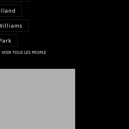
lland
Williams
Park
VOIR TOUS LES PEOPLE