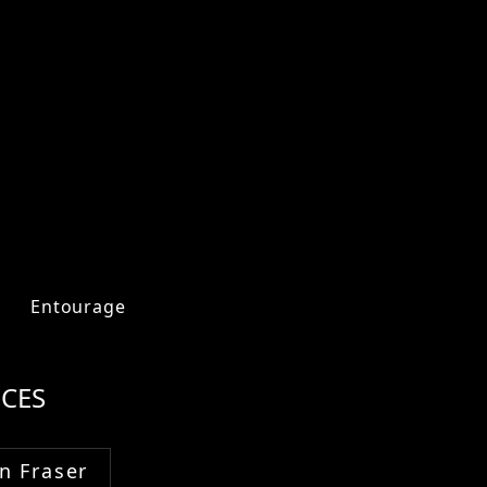
Entourage
CES
n Fraser