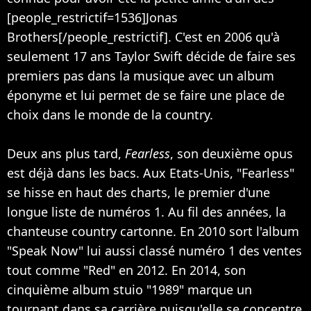
[people_restrictif=1536]Jonas
Brothers[/people_restrictif]. C'est en 2006 qu'à
seulement 17 ans Taylor Swift décide de faire ses
premiers pas dans la musique avec un album
éponyme et lui permet de se faire une place de
choix dans le monde de la country.
Deux ans plus tard,
Fearless
, son deuxième opus
est déjà dans les bacs. Aux Etats-Unis, "Fearless"
se hisse en haut des charts, le premier d'une
longue liste de numéros 1. Au fil des années, la
chanteuse country cartonne. En 2010 sort l'album
"Speak Now" lui aussi classé numéro 1 des ventes
tout comme "Red" en 2012. En 2014, son
cinquième album stuio "1989" marque un
tournant dans sa carrière puisqu'elle se concentre