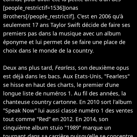
[people_restrictif=1536]Jonas
Brothers[/people_restrictif]. C'est en 2006 qu'à
seulement 17 ans Taylor Swift décide de faire ses
premiers pas dans la musique avec un album
éponyme et lui permet de se faire une place de
choix dans le monde de la country.
Deux ans plus tard,
Fearless
, son deuxième opus
est déjà dans les bacs. Aux Etats-Unis, "Fearless"
se hisse en haut des charts, le premier d'une
longue liste de numéros 1. Au fil des années, la
chanteuse country cartonne. En 2010 sort l'album
"Speak Now" lui aussi classé numéro 1 des ventes
tout comme "Red" en 2012. En 2014, son
cinquième album stuio "1989" marque un
tournant dans sa carrière puisqu'elle se concentre