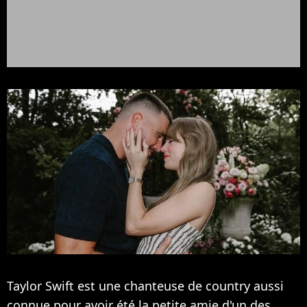
Taylor Swift est une chanteuse de country aussi
connue pour avoir été la petite amie d'un des