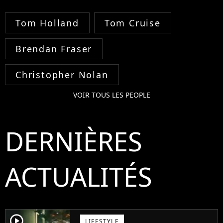
Tom Holland
Tom Cruise
Brendan Fraser
Christopher Nolan
VOIR TOUS LES PEOPLE
DERNIÈRES
ACTUALITÉS
player2
LIFESTYLE