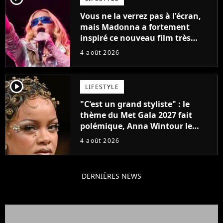
Vous ne la verrez pas à l'écran,
mais Madonna a fortement
inspiré ce nouveau film très
attendu
4 août 2026
player2
LIFESTYLE
"C'est un grand styliste" : le
thème du Met Gala 2027 fait
polémique, Anna Wintour le
défend
4 août 2026
DERNIÈRES NEWS