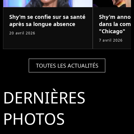
Shy'm se confie sur sa santé
Shy'm annon
après sa longue absence
dans la comé
"Chicago"
20 avril 2026
7 avril 2026
TOUTES LES ACTUALITÉS
DERNIÈRES
PHOTOS