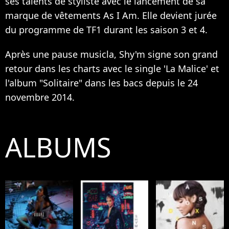
ses talents de styliste avec le lancement de sa
marque de vêtements As I Am. Elle devient jurée
du programme de TF1 durant les saison 3 et 4.
Après une pause musicla, Shy'm signe son grand
retour dans les charts avec le single 'La Malice' et
l'album "Solitaire" dans les bacs depuis le 24
novembre 2014.
ALBUMS