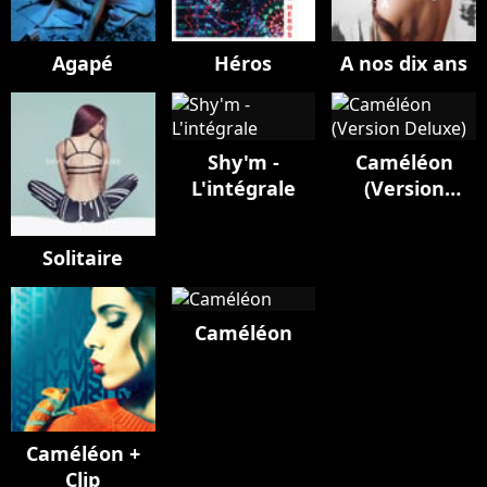
Agapé
Héros
A nos dix ans
Shy'm -
Caméléon
L'intégrale
(Version
Deluxe)
Solitaire
Caméléon
Caméléon +
Clip