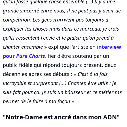
qu'on fasse quelque chose ensemble (...) Il y a une
grande sincérité entre nous, il ne peut pas y avoir de
compétition. Les gens n'arrivent pas toujours à
expliquer les choses mais dans ce morceau, je crois
qu'ils ressentent l'envie et le plaisir qu'on prend à
chanter ensemble
» explique l'artiste en
interview
pour
Pure Charts
, fier d'être soutenu par un
public fidèle qui répond toujours présent, deux
décennies après ses débuts : «
C'est à la fois
incroyable et surprenant (...) Chanter, être utile : je
suis fait pour ça. Je suis un bâtisseur et ce métier me
permet de le faire à ma façon
».
"Notre-Dame est ancré dans mon ADN"