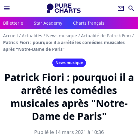
menu
newsletter
search
Billetterie
Star Academy
Charts français
Accueil
/
Actualités
/
News musique
/
Actualité de Patrick Fiori
/
Patrick Fiori : pourquoi il a arrêté les comédies musicales
après "Notre-Dame de Paris"
News musique
Patrick Fiori : pourquoi il a
arrêté les comédies
musicales après "Notre-
Dame de Paris"
Publié le 14 mars 2021 à 10:36