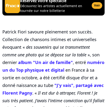
Réservez votre spectacle
Voir
Découvrez les artistes actuellement en
tournée sur notre billetterie
Patrick Fiori savoure pleinement son succès.
Collection de chansons intimes et universelles
évoquant «
des souvenirs qui se transmettent
comme une photo qui se dépose sur la table
», son
dernier
album "Un air de famille"
, entré
numéro
un du Top physique et digital
en France à sa
sortie en octobre, a été certifié disque d'or et a
donné naissance au tube
"J'y vais", partagé avec
Florent Pagny
. «
Il est dur à attraper, Florent ! Je
suis très patient. J'avais l'intime conviction qu'il fallait