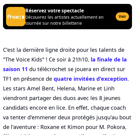
Réservez votre spectacle
Voir
Découvrez les artistes actuellement en
tournée sur notre billetterie
C'est la dernière ligne droite pour les talents de
"The Voice Kids" ! Ce soir à 21h10,
la finale de la
saison 11
du télécrochet se jouera en direct sur
TF1 en présence de
quatre invitées d'exception
.
Les stars Amel Bent, Helena, Marine et Linh
viendront partager des duos avec les 8 jeunes
candidats encore en lice. En effet, chaque coach
va tenter d'emmener deux protégés jusqu'au bout
de l'aventure : Roxane et Kimon pour M. Pokora,