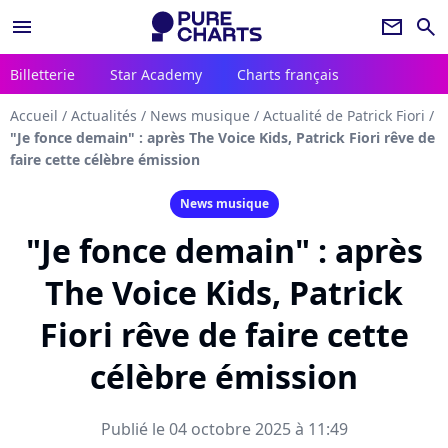
menu
newsletter
search
Billetterie
Star Academy
Charts français
Accueil
/
Actualités
/
News musique
/
Actualité de Patrick Fiori
/
"Je fonce demain" : après The Voice Kids, Patrick Fiori rêve de
faire cette célèbre émission
News musique
"Je fonce demain" : après
The Voice Kids, Patrick
Fiori rêve de faire cette
célèbre émission
Publié le 04 octobre 2025 à 11:49