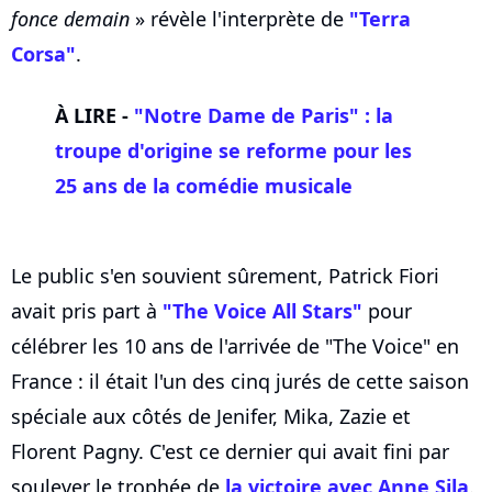
fonce demain
» révèle l'interprète de
"Terra
Corsa"
.
À LIRE -
"Notre Dame de Paris" : la
troupe d'origine se reforme pour les
25 ans de la comédie musicale
Le public s'en souvient sûrement, Patrick Fiori
avait pris part à
"The Voice All Stars"
pour
célébrer les 10 ans de l'arrivée de "The Voice" en
France : il était l'un des cinq jurés de cette saison
spéciale aux côtés de Jenifer, Mika, Zazie et
Florent Pagny. C'est ce dernier qui avait fini par
soulever le trophée de
la victoire avec Anne Sila
.