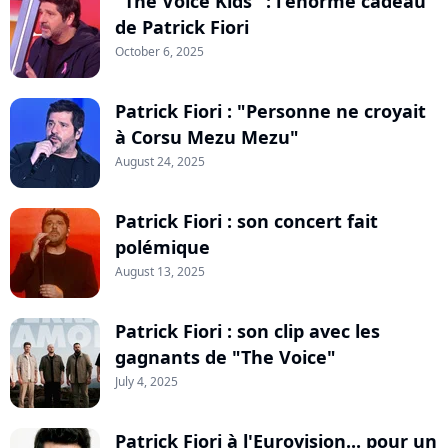
"The Voice Kids" : l'énorme cadeau
de Patrick Fiori
October 6, 2025
Patrick Fiori : "Personne ne croyait
à Corsu Mezu Mezu"
August 24, 2025
Patrick Fiori : son concert fait
polémique
August 13, 2025
Patrick Fiori : son clip avec les
gagnants de "The Voice"
July 4, 2025
Patrick Fiori à l'Eurovision... pour un