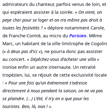
admirateurs du chanteur, parfois venus de loin, et
qui espéraient assister à la soirée. «
On vient, on
paye cher pour se loger et on n'a même pas droit à
toutes les festivités ?
» déplore notamment Carole,
de Franche-Comté, au micro du
Parisien
. Même
Marc, un habitant de la ville limitrophe de Cogolin
(«
à deux pas d'ici
»), ne pourra donc pas assister
au concert. «
Dépêchez-vous d'acheter une villa
»
ironise enfin un autre internaute. Un retraité
tropézien, lui, se réjouit de cette exclusivité locale
: «
Pour une fois qu'un événement s'adresse
directement à nous pendant la saison, on ne va pas
se plaindre. (...) L'été, il n'y en a que pour les
touristes. Ben, là, non !
».