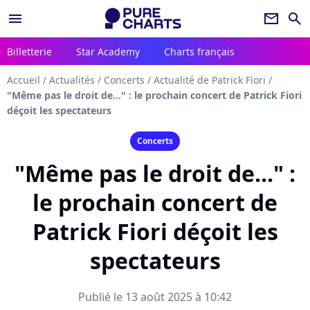
menu
newsletter
search
Billetterie
Star Academy
Charts français
Accueil
/
Actualités
/
Concerts
/
Actualité de Patrick Fiori
/
"Même pas le droit de..." : le prochain concert de Patrick Fiori
déçoit les spectateurs
Concerts
"Même pas le droit de..." :
le prochain concert de
Patrick Fiori déçoit les
spectateurs
Publié le 13 août 2025 à 10:42