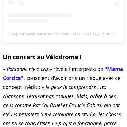
Une publication partagée par Corsu Mezu Mezu (@corsumezumezu)
Un concert au Vélodrome !
«
Personne n'y a cru
» révèle l'interprète de
"Mama
Corsica"
, conscient d'avoir pris un risque avec ce
concept inédit : «
Je peux le comprendre : les
chansons n'étaient pas connues. Mais, grâce à des
gens comme Patrick Bruel et Francis Cabrel, qui ont
été les premiers à me rejoindre en studio, les choses
ont pu se concrétiser. Le projet a fonctionné, parce