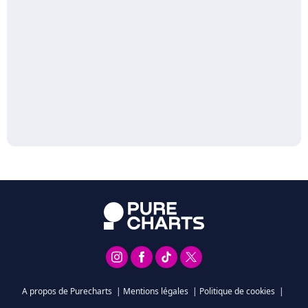
A propos de Purecharts
|
Mentions légales
|
Politique de cookies
|