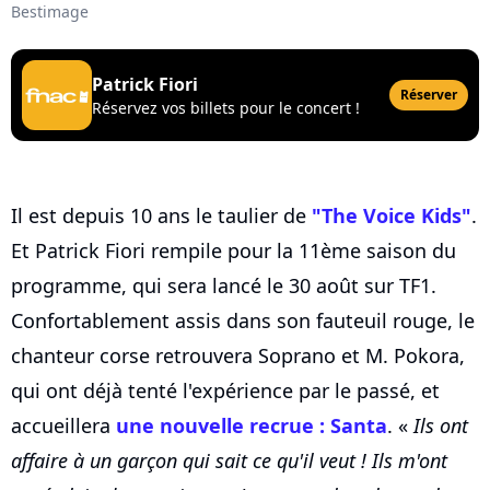
Bestimage
Patrick Fiori
Réserver
Réservez vos billets pour le concert !
Il est depuis 10 ans le taulier de
"The Voice Kids"
.
Et Patrick Fiori rempile pour la 11ème saison du
programme, qui sera lancé le 30 août sur TF1.
Confortablement assis dans son fauteuil rouge, le
chanteur corse retrouvera Soprano et M. Pokora,
qui ont déjà tenté l'expérience par le passé, et
accueillera
une nouvelle recrue : Santa
. «
Ils ont
affaire à un garçon qui sait ce qu'il veut ! Ils m'ont