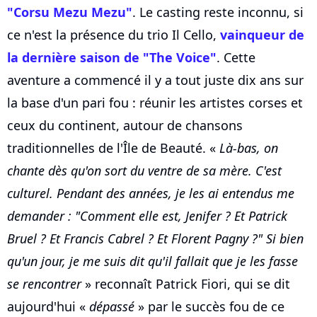
"Corsu Mezu Mezu"
. Le casting reste inconnu, si
ce n'est la présence du trio Il Cello,
vainqueur de
la dernière saison de "The Voice"
. Cette
aventure a commencé il y a tout juste dix ans sur
la base d'un pari fou : réunir les artistes corses et
ceux du continent, autour de chansons
traditionnelles de l'Île de Beauté. «
Là-bas, on
chante dès qu'on sort du ventre de sa mère. C'est
culturel. Pendant des années, je les ai entendus me
demander : "Comment elle est, Jenifer ? Et Patrick
Bruel ? Et Francis Cabrel ? Et Florent Pagny ?" Si bien
qu'un jour, je me suis dit qu'il fallait que je les fasse
se rencontrer
» reconnaît Patrick Fiori, qui se dit
aujourd'hui «
dépassé
» par le succès fou de ce