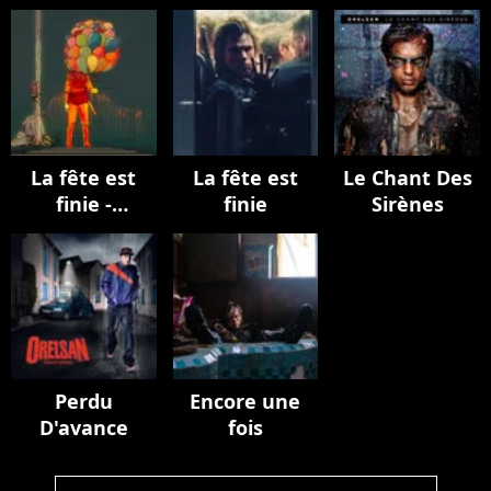
La fête est
La fête est
Le Chant Des
finie -
finie
Sirènes
EPILOGUE
Perdu
Encore une
D'avance
fois