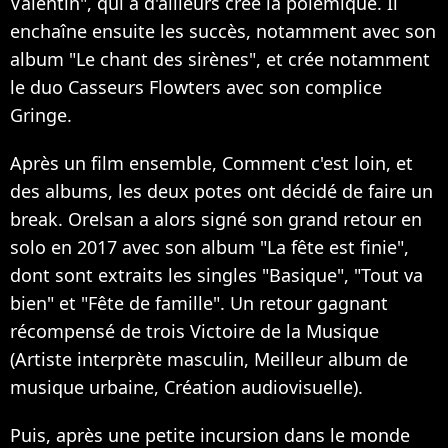
Valentin", qui a d'ailleurs crée la polémique. Il
enchaîne ensuite les succès, notamment avec son
album "Le chant des sirènes", et crée notamment
le duo Casseurs Flowters avec son complice
Gringe.
Après un film ensemble, Comment c'est loin, et
des albums, les deux potes ont décidé de faire un
break. Orelsan a alors signé son grand retour en
solo en 2017 avec son album "La fête est finie",
dont sont extraits les singles "Basique", "Tout va
bien" et "Fête de famille". Un retour gagnant
récompensé de trois Victoire de la Musique
(Artiste interprète masculin, Meilleur album de
musique urbaine, Création audiovisuelle).
Puis, après une petite incursion dans le monde