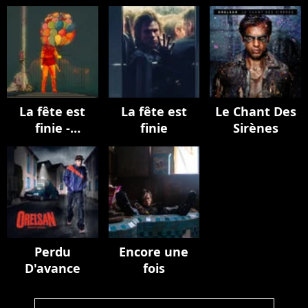
La fête est
La fête est
Le Chant Des
finie -
finie
Sirènes
EPILOGUE
Perdu
Encore une
D'avance
fois