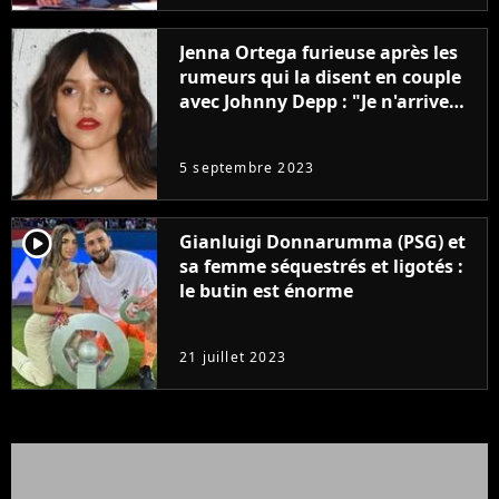
Jenna Ortega furieuse après les
rumeurs qui la disent en couple
avec Johnny Depp : "Je n'arrive
même pas..."
5 septembre 2023
player2
Gianluigi Donnarumma (PSG) et
sa femme séquestrés et ligotés :
le butin est énorme
21 juillet 2023