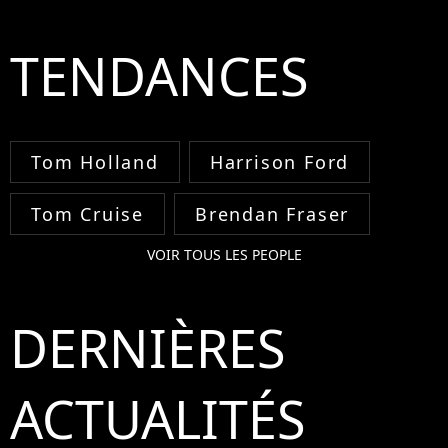
TENDANCES
Tom Holland
Harrison Ford
Tom Cruise
Brendan Fraser
VOIR TOUS LES PEOPLE
DERNIÈRES
ACTUALITÉS