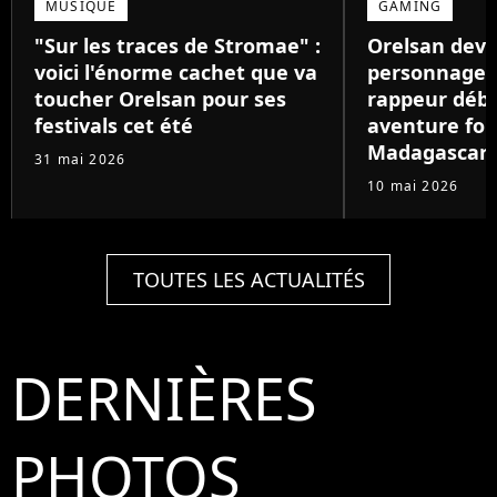
MUSIQUE
GAMING
"Sur les traces de Stromae" :
Orelsan devi
voici l'énorme cachet que va
personnage de
toucher Orelsan pour ses
rappeur déb
festivals cet été
aventure foll
Madagascar
31 mai 2026
10 mai 2026
TOUTES LES ACTUALITÉS
DERNIÈRES
PHOTOS