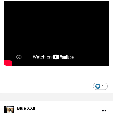
1
Blue XXII