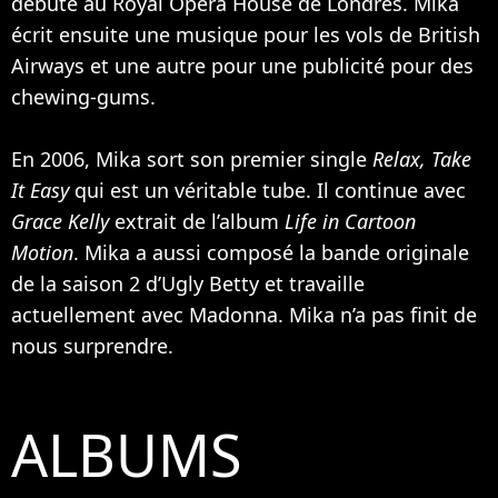
débute au Royal Opera House de Londres. Mika
écrit ensuite une musique pour les vols de British
Airways et une autre pour une publicité pour des
chewing-gums.
En 2006, Mika sort son premier single
Relax, Take
It Easy
qui est un véritable tube. Il continue avec
Grace Kelly
extrait de l’album
Life in Cartoon
Motion
. Mika a aussi composé la bande originale
de la saison 2 d’Ugly Betty et travaille
actuellement avec
Madonna
. Mika n’a pas finit de
nous surprendre.
ALBUMS