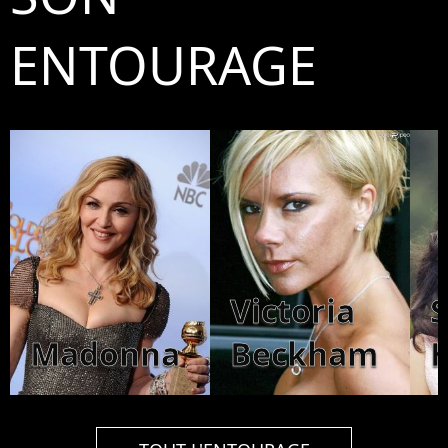
ENTOURAGE
Victoria
Madonna
Beckham