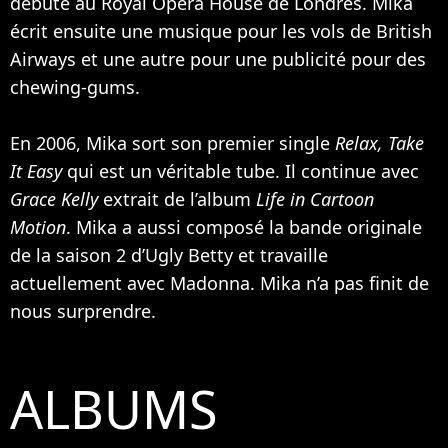
débute au Royal Opera House de Londres. Mika
écrit ensuite une musique pour les vols de British
Airways et une autre pour une publicité pour des
chewing-gums.
En 2006, Mika sort son premier single
Relax, Take
It Easy
qui est un véritable tube. Il continue avec
Grace Kelly
extrait de l’album
Life in Cartoon
Motion
. Mika a aussi composé la bande originale
de la saison 2 d’Ugly Betty et travaille
actuellement avec
Madonna
. Mika n’a pas finit de
nous surprendre.
ALBUMS