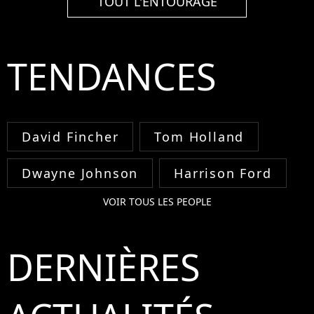
TOUT L'ENTOURAGE
TENDANCES
David Fincher
Tom Holland
Dwayne Johnson
Harrison Ford
VOIR TOUS LES PEOPLE
DERNIÈRES