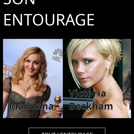
ENTOURAGE
Victoria
Madonna
Beckham