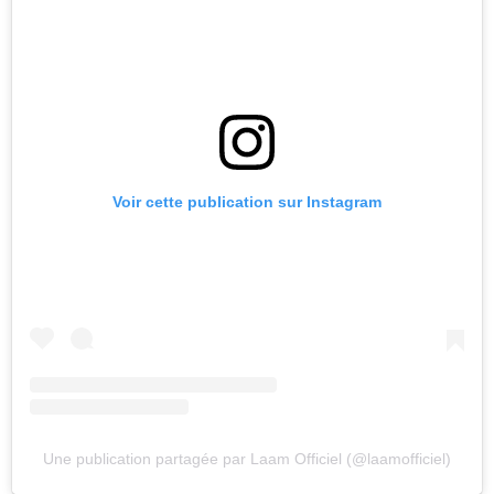
Voir cette publication sur Instagram
Une publication partagée par Laam Officiel (@laamofficiel)