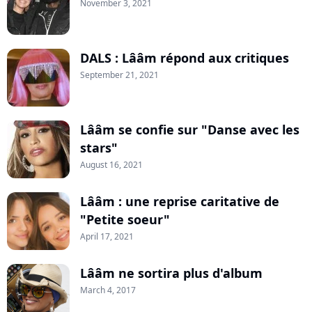
November 3, 2021
DALS : Lââm répond aux critiques
September 21, 2021
Lââm se confie sur "Danse avec les
stars"
August 16, 2021
Lââm : une reprise caritative de
"Petite soeur"
April 17, 2021
Lââm ne sortira plus d'album
March 4, 2017