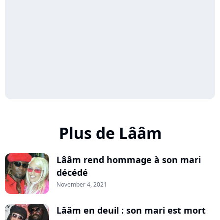
Plus de Lââm
Lââm rend hommage à son mari
décédé
November 4, 2021
Lââm en deuil : son mari est mort