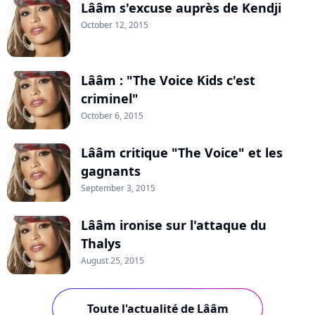
Lââm s'excuse auprès de Kendji
October 12, 2015
Lââm : "The Voice Kids c'est
criminel"
October 6, 2015
Lââm critique "The Voice" et les
gagnants
September 3, 2015
Lââm ironise sur l'attaque du
Thalys
August 25, 2015
Toute l'actualité de Lââm