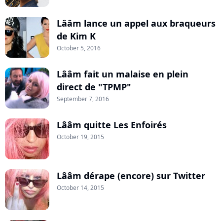
Lââm lance un appel aux braqueurs
de Kim K
October 5, 2016
Lââm fait un malaise en plein
direct de "TPMP"
September 7, 2016
Lââm quitte Les Enfoirés
October 19, 2015
Lââm dérape (encore) sur Twitter
October 14, 2015