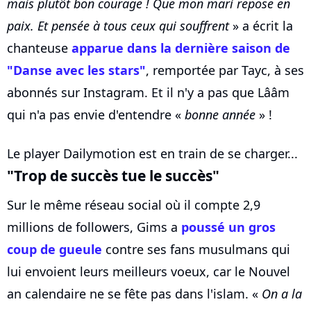
mais plutôt bon courage ! Que mon mari repose en
paix. Et pensée à tous ceux qui souffrent
» a écrit la
chanteuse
apparue dans la dernière saison de
"Danse avec les stars"
, remportée par Tayc, à ses
abonnés sur Instagram. Et il n'y a pas que Lââm
qui n'a pas envie d'entendre «
bonne année
» !
Le player Dailymotion est en train de se charger...
"Trop de succès tue le succès"
Sur le même réseau social où il compte 2,9
millions de followers, Gims a
poussé un gros
coup de gueule
contre ses fans musulmans qui
lui envoient leurs meilleurs voeux, car le Nouvel
an calendaire ne se fête pas dans l'islam. «
On a la