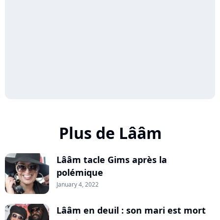
Plus de Lââm
Lââm tacle Gims après la
polémique
January 4, 2022
Lââm en deuil : son mari est mort