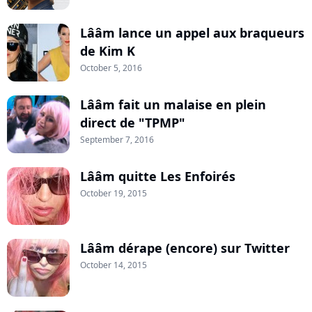
Lââm lance un appel aux braqueurs
de Kim K
October 5, 2016
Lââm fait un malaise en plein
direct de "TPMP"
September 7, 2016
Lââm quitte Les Enfoirés
October 19, 2015
Lââm dérape (encore) sur Twitter
October 14, 2015