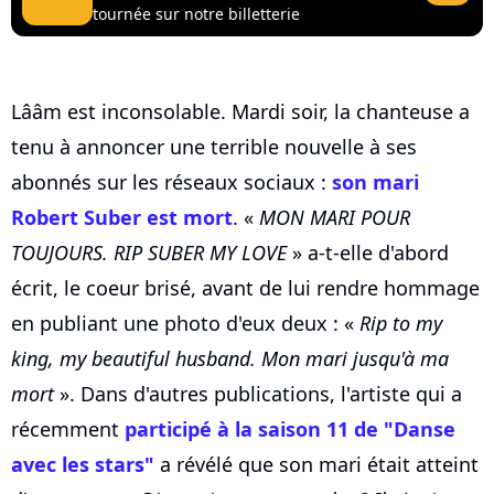
tournée sur notre billetterie
Lââm est inconsolable. Mardi soir, la chanteuse a
tenu à annoncer une terrible nouvelle à ses
abonnés sur les réseaux sociaux :
son mari
Robert Suber est mort
. «
MON MARI POUR
TOUJOURS. RIP SUBER MY LOVE
» a-t-elle d'abord
écrit, le coeur brisé, avant de lui rendre hommage
en publiant une photo d'eux deux : «
Rip to my
king, my beautiful husband. Mon mari jusqu'à ma
mort
». Dans d'autres publications, l'artiste qui a
récemment
participé à la saison 11 de "Danse
avec les stars"
a révélé que son mari était atteint