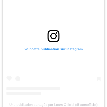
Voir cette publication sur Instagram
Une publication partagée par Laam Officiel (@laamofficiel)