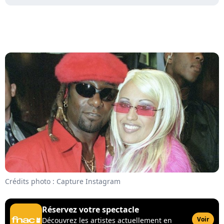
Crédits photo : Capture Instagram
Réservez votre spectacle
Voir
Découvrez les artistes actuellement en