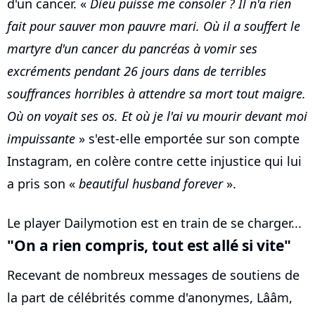
d'un cancer. «
Dieu puisse me consoler ? Il n'a rien
fait pour sauver mon pauvre mari. Où il a souffert le
martyre d'un cancer du pancréas à vomir ses
excréments pendant 26 jours dans de terribles
souffrances horribles à attendre sa mort tout maigre.
Où on voyait ses os. Et où je l'ai vu mourir devant moi
impuissante
» s'est-elle emportée sur son compte
Instagram, en colère contre cette injustice qui lui
a pris son «
beautiful husband forever
».
Le player Dailymotion est en train de se charger...
"On a rien compris, tout est allé si vite"
Recevant de nombreux messages de soutiens de
la part de célébrités comme d'anonymes, Lââm,