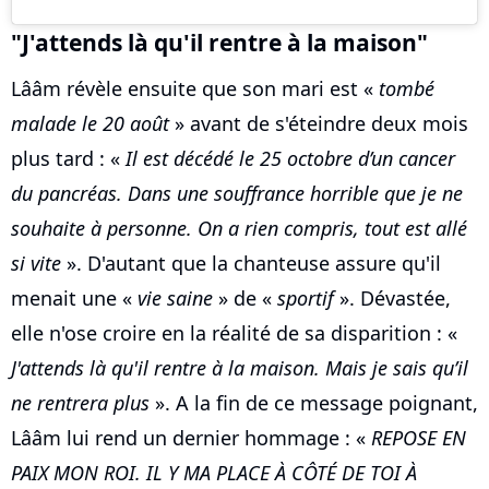
"J'attends là qu'il rentre à la maison"
Lââm révèle ensuite que son mari est «
tombé
malade le 20 août
» avant de s'éteindre deux mois
plus tard : «
Il est décédé le 25 octobre d’un cancer
du pancréas. Dans une souffrance horrible que je ne
souhaite à personne. On a rien compris, tout est allé
si vite
». D'autant que la chanteuse assure qu'il
menait une «
vie saine
» de «
sportif
». Dévastée,
elle n'ose croire en la réalité de sa disparition : «
J'attends là qu'il rentre à la maison. Mais je sais qu’il
ne rentrera plus
». A la fin de ce message poignant,
Lââm lui rend un dernier hommage : «
REPOSE EN
PAIX MON ROI. IL Y MA PLACE À CÔTÉ DE TOI À