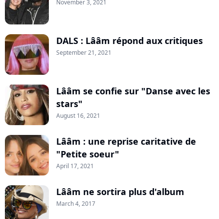
November 3, 2021
DALS : Lââm répond aux critiques
September 21, 2021
Lââm se confie sur "Danse avec les
stars"
August 16, 2021
Lââm : une reprise caritative de
"Petite soeur"
April 17, 2021
Lââm ne sortira plus d'album
March 4, 2017