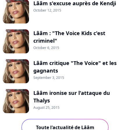
Lââm s'excuse auprès de Kendji
October 12, 2015
Lââm : "The Voice Kids c'est
criminel"
October 6, 2015
Lââm critique "The Voice" et les
gagnants
September 3, 2015
Lââm ironise sur l'attaque du
Thalys
August 25, 2015
Toute l'actualité de Lââm