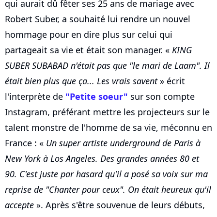
qui aurait dû fêter ses 25 ans de mariage avec
Robert Suber, a souhaité lui rendre un nouvel
hommage pour en dire plus sur celui qui
partageait sa vie et était son manager. «
KING
SUBER SUBABAD n'était pas que "le mari de Laam". Il
était bien plus que ça... Les vrais savent
» écrit
l'interprète de
"Petite soeur"
sur son compte
Instagram, préférant mettre les projecteurs sur le
talent monstre de l'homme de sa vie, méconnu en
France : «
Un super artiste underground de Paris à
New York à Los Angeles. Des grandes années 80 et
90. C'est juste par hasard qu'il a posé sa voix sur ma
reprise de "Chanter pour ceux". On était heureux qu'il
accepte
». Après s'être souvenue de leurs débuts,