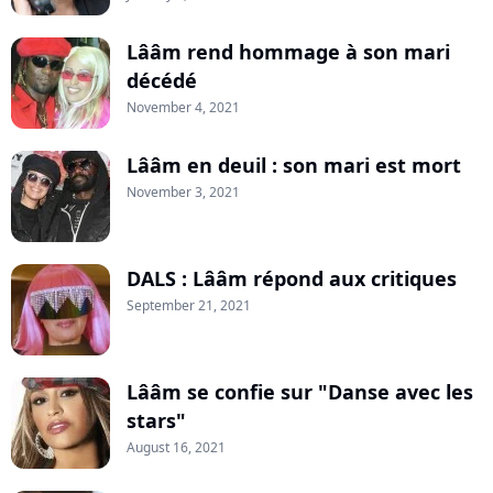
Lââm rend hommage à son mari
décédé
November 4, 2021
Lââm en deuil : son mari est mort
November 3, 2021
DALS : Lââm répond aux critiques
September 21, 2021
Lââm se confie sur "Danse avec les
stars"
August 16, 2021