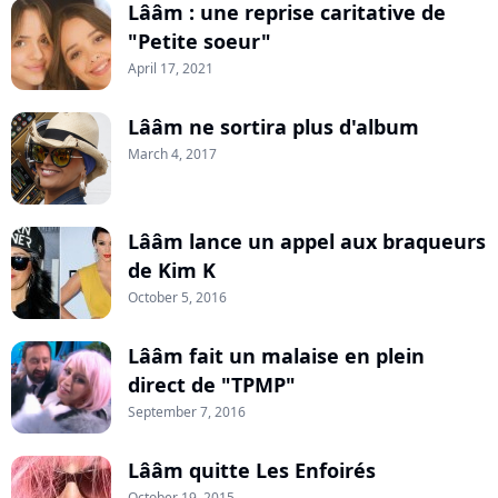
Lââm : une reprise caritative de
"Petite soeur"
April 17, 2021
Lââm ne sortira plus d'album
March 4, 2017
Lââm lance un appel aux braqueurs
de Kim K
October 5, 2016
Lââm fait un malaise en plein
direct de "TPMP"
September 7, 2016
Lââm quitte Les Enfoirés
October 19, 2015