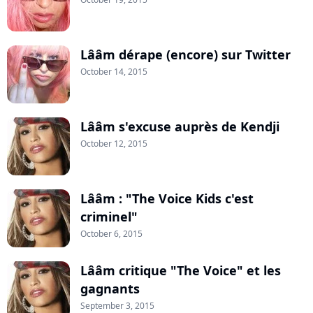
Lââm dérape (encore) sur Twitter
October 14, 2015
Lââm s'excuse auprès de Kendji
October 12, 2015
Lââm : "The Voice Kids c'est
criminel"
October 6, 2015
Lââm critique "The Voice" et les
gagnants
September 3, 2015