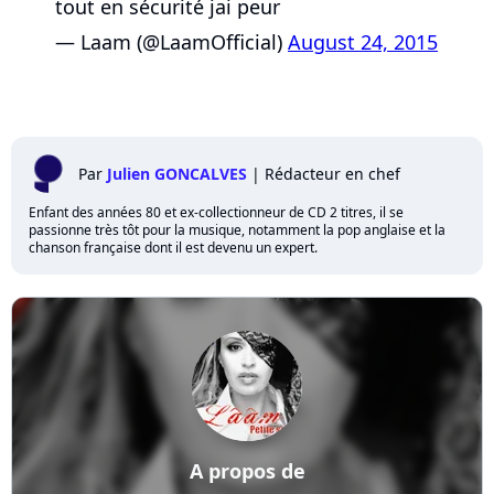
tout en sécurité jai peur
— Laam (@LaamOfficial)
August 24, 2015
Par
Julien GONCALVES
|
Rédacteur en chef
Enfant des années 80 et ex-collectionneur de CD 2 titres, il se
passionne très tôt pour la musique, notamment la pop anglaise et la
chanson française dont il est devenu un expert.
A propos de