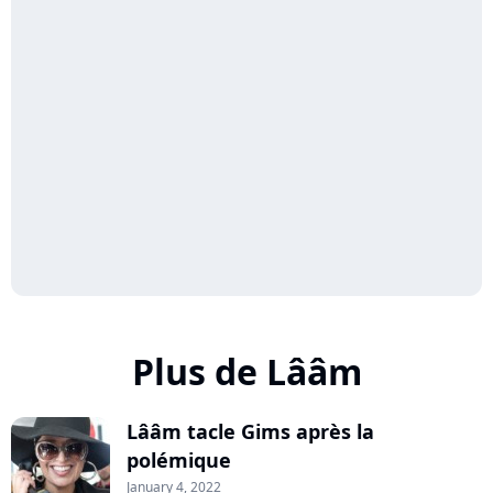
Plus de Lââm
Lââm tacle Gims après la
polémique
January 4, 2022