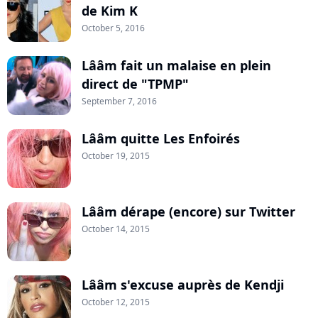
de Kim K
October 5, 2016
Lââm fait un malaise en plein
direct de "TPMP"
September 7, 2016
Lââm quitte Les Enfoirés
October 19, 2015
Lââm dérape (encore) sur Twitter
October 14, 2015
Lââm s'excuse auprès de Kendji
October 12, 2015