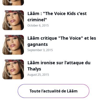
Lââm : "The Voice Kids c'est
criminel"
October 6, 2015
Lââm critique "The Voice" et les
gagnants
September 3, 2015
Lââm ironise sur l'attaque du
Thalys
August 25, 2015
Toute l'actualité de Lââm