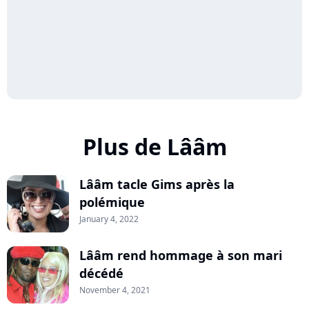
Plus de Lââm
Lââm tacle Gims après la
polémique
January 4, 2022
Lââm rend hommage à son mari
décédé
November 4, 2021