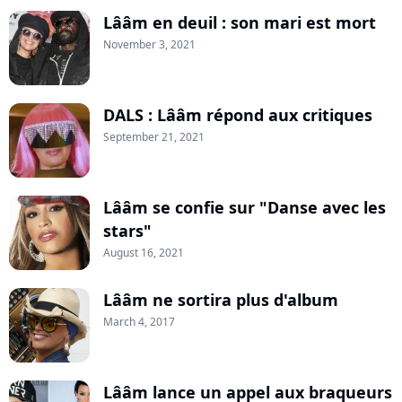
Lââm en deuil : son mari est mort
November 3, 2021
DALS : Lââm répond aux critiques
September 21, 2021
Lââm se confie sur "Danse avec les
stars"
August 16, 2021
Lââm ne sortira plus d'album
March 4, 2017
Lââm lance un appel aux braqueurs