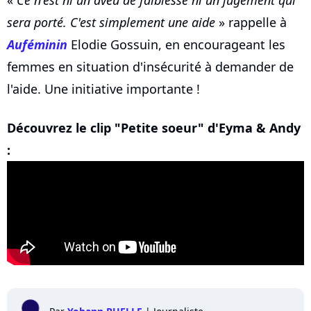
«
Ce n'est ni un aveu de faiblesse ni un jugement qui
sera porté. C'est simplement une aide
» rappelle à
Auféminin
Elodie Gossuin, en encourageant les
femmes en situation d'insécurité à demander de
l'aide. Une initiative importante !
Découvrez le clip "Petite soeur" d'Eyma & Andy
: