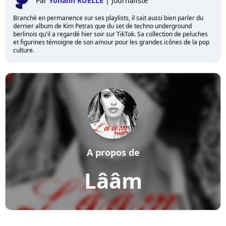
Par
Yohann RUELLE
|
Journaliste
Branché en permanence sur ses playlists, il sait aussi bien parler du
dernier album de Kim Petras que du set de techno underground
berlinois qu'il a regardé hier soir sur TikTok. Sa collection de peluches
et figurines témoigne de son amour pour les grandes icônes de la pop
culture.
A propos de
Lââm