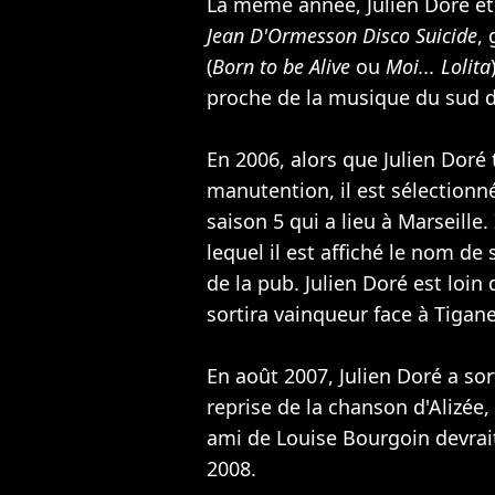
La même année, Julien Doré et
Jean D'Ormesson Disco Suicide
,
(
Born to be Alive
ou
Moi... Lolita
proche de la musique du sud d
En 2006, alors que Julien Doré 
manutention, il est sélectionné
saison 5 qui a lieu à Marseille.
lequel il est affiché le nom d
de la pub. Julien Doré est loin
sortira vainqueur face à Tigane
En août 2007, Julien Doré a so
reprise de la chanson d'
Alizée
,
ami de
Louise Bourgoin
devrai
2008.