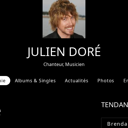
JULIEN DORÉ
Chanteur, Musicien
hie
Albums & Singles
Actualités
Photos
E
e
TENDAN
Brenda