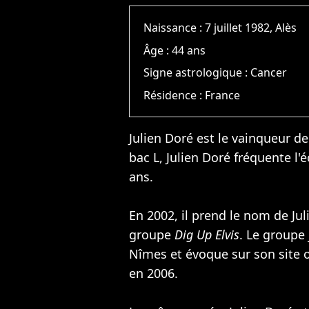
Naissance :
7 juillet 1982, Alès
Âge :
44 ans
Signe astrologique :
Cancer
Résidence :
France
Julien Doré est le vainqueur d
bac L, Julien Doré fréquente l
ans.
En 2002, il prend le nom de Jul
groupe
Dig Up Elvis
. Le groupe 
Nîmes et évoque sur son site o
en 2006.