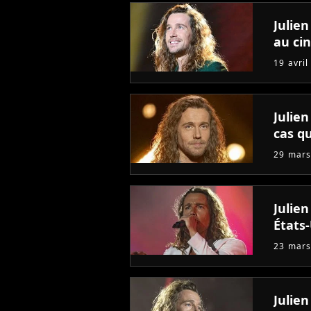
Julien
au ci
19 avril
Julien
cas qu
29 mars
Julie
États
23 mars
Julien