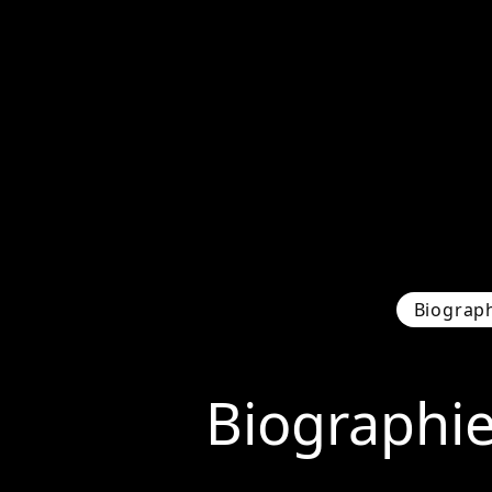
Biograp
Biographi