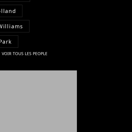
lland
Williams
Park
VOIR TOUS LES PEOPLE