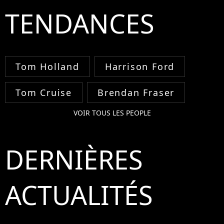
TENDANCES
Tom Holland
Harrison Ford
Tom Cruise
Brendan Fraser
VOIR TOUS LES PEOPLE
DERNIÈRES
ACTUALITÉS