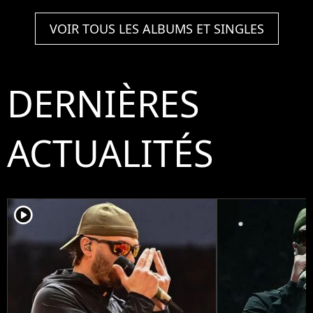
VOIR TOUS LES ALBUMS ET SINGLES
DERNIÈRES
ACTUALITÉS
player2