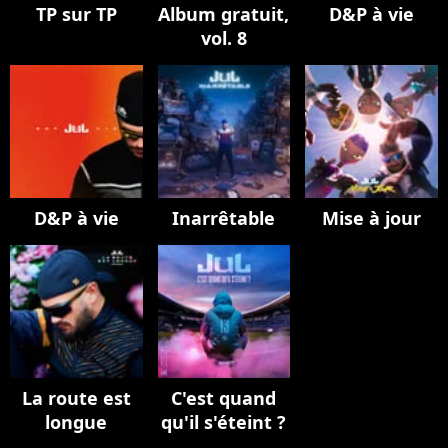
TP sur TP
Album gratuit,
D&P à vie
vol. 8
D&P à vie
Inarrêtable
Mise à jour
La route est
C'est quand
longue
qu'il s'éteint ?