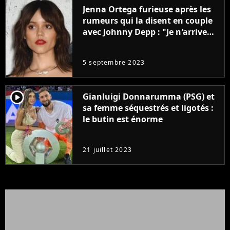
Jenna Ortega furieuse après les
rumeurs qui la disent en couple
avec Johnny Depp : "Je n'arrive
même pas..."
5 septembre 2023
player2
Gianluigi Donnarumma (PSG) et
sa femme séquestrés et ligotés :
le butin est énorme
21 juillet 2023