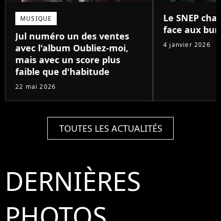
Le SNEP chan
MUSIQUE
face aux bun
Jul numéro un des ventes
4 janvier 2026
avec l'album Oubliez-moi,
mais avec un score plus
faible que d'habitude
22 mai 2026
TOUTES LES ACTUALITÉS
DERNIÈRES
PHOTOS