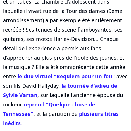
et un tubes. La chambre d'adolescent dans
laquelle il vivait rue de la Tour des dames (9ème
arrondissement) a par exemple été entièrement
recréée ! Ses tenues de scène flamboyantes, ses
guitares, ses motos Harley-Davidson... Chaque
détail de l'expérience a permis aux fans
d'approcher au plus près de l'idole des jeunes. Et
la musique ? Elle a été omniprésente cette année
entre
le duo virtuel "Requiem pour un fou"
avec
son fils David Hallyday,
la tournée d'adieu de
Sylvie Vartan
, sur laquelle l'ancienne épouse du
rockeur
reprend "Quelque chose de
Tennessee"
, et la parution de
plusieurs titres
inédits
.