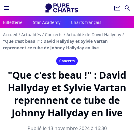
menu
newsletter
search
Billetterie
Star Academy
Charts français
Accueil
/
Actualités
/
Concerts
/
Actualité de David Hallyday
/
"Que c'est beau !" : David Hallyday et Sylvie Vartan
reprennent ce tube de Johnny Hallyday en live
Concerts
"Que c'est beau !" : David
Hallyday et Sylvie Vartan
reprennent ce tube de
Johnny Hallyday en live
Publié le 13 novembre 2024 à 16:30