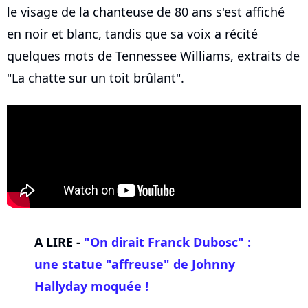
le visage de la chanteuse de 80 ans s'est affiché
en noir et blanc, tandis que sa voix a récité
quelques mots de Tennessee Williams, extraits de
"La chatte sur un toit brûlant".
A LIRE -
"On dirait Franck Dubosc" :
une statue "affreuse" de
Johnny
Hallyday
moquée !