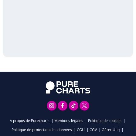
A propos de Purecharts
|
Mentions légales
|
Politique de cookies
|
Politique de protection des données
|
CGU
|
CGV
|
Gérer Utiq
|