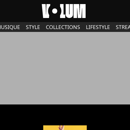
USIQUE
STYLE
COLLECTIONS
LIFESTYLE
STRE