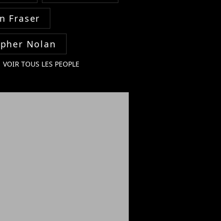
n Fraser
opher Nolan
VOIR TOUS LES PEOPLE