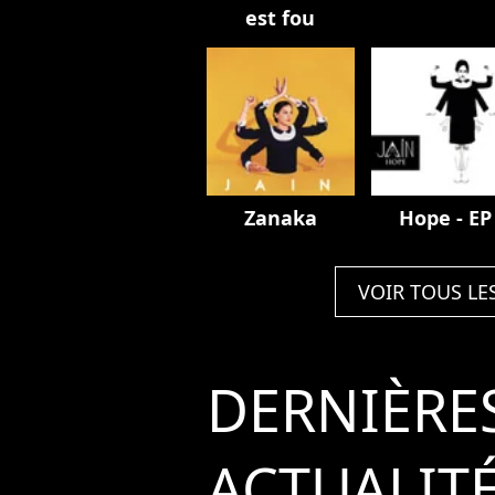
est fou
Zanaka
Hope - EP
VOIR TOUS LE
DERNIÈRE
ACTUALIT