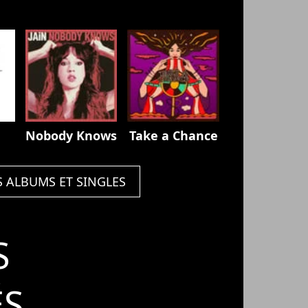
Nobody Knows
Take a Chance
S ALBUMS ET SINGLES
S
ÉS