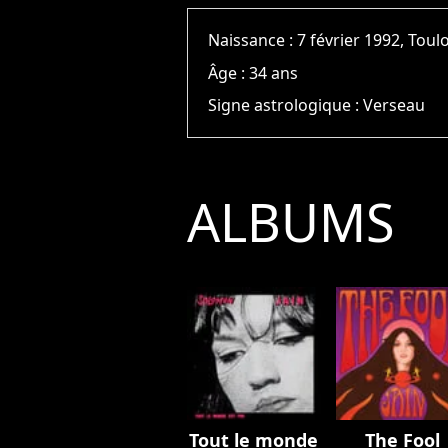
Naissance :
7 février 1992, Toul
Âge :
34 ans
Signe astrologique :
Verseau
ALBUMS
Tout le monde
The Fool