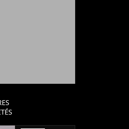
RES
ITÉS