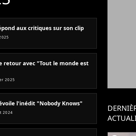
épond aux critiques sur son clip
2025
de retour avec "Tout le monde est
ier 2025
dévoile l'inédit "Nobody Knows"
DERNIÈ
et 2024
ACTUAL