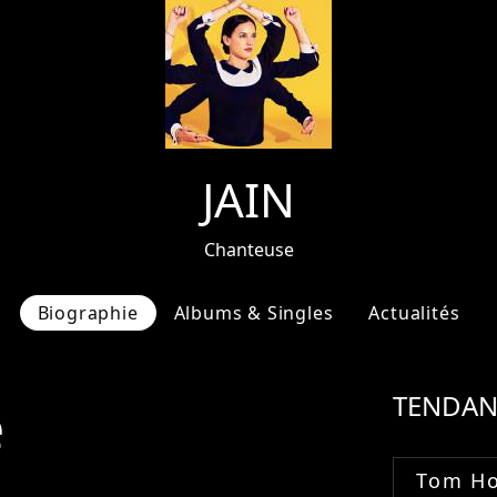
JAIN
Chanteuse
Biographie
Albums & Singles
Actualités
e
TENDAN
Tom Ho