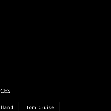
CES
lland
Tom Cruise