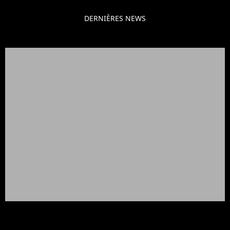
DERNIÈRES NEWS