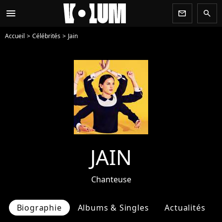
menu
newsletter
search
Accueil
Célébrités
Jain
JAIN
Chanteuse
Biographie
Albums & Singles
Actualités