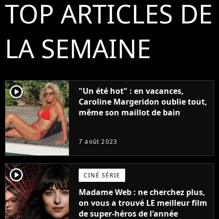
TOP ARTICLES DE
LA SEMAINE
player2
"Un été hot" : en vacances,
Caroline Margeridon oublie tout,
même son maillot de bain
7 août 2023
player2
CINÉ SÉRIE
Madame Web : ne cherchez plus,
on vous a trouvé LE meilleur film
de super-héros de l'année