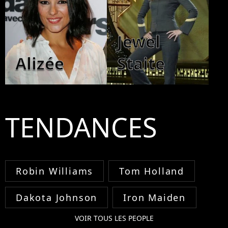
Jewel
Alizée
Staite
TENDANCES
Robin Williams
Tom Holland
Dakota Johnson
Iron Maiden
VOIR TOUS LES PEOPLE