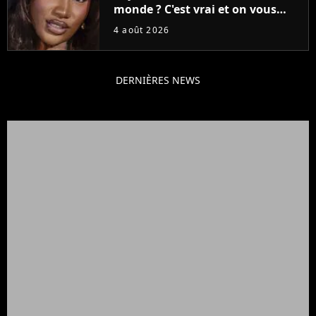
monde ? C'est vrai et on vous
explique pourquoi !
4 août 2026
DERNIÈRES NEWS