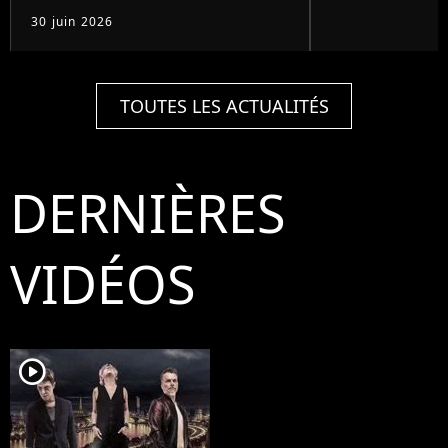
30 juin 2026
TOUTES LES ACTUALITÉS
DERNIÈRES
VIDÉOS
player2