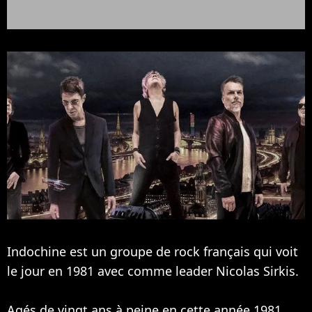
Indochine est un groupe de rock français qui voit
le jour en 1981 avec comme leader Nicolas Sirkis.
Agés de vingt ans à peine en cette année 1981,