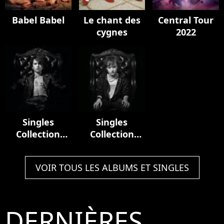
Babel Babel
Le chant des
Central Tour
cygnes
2022
Singles
Singles
Collection
Collection
(1981-2001)
(2001 - 2021)
VOIR TOUS LES ALBUMS ET SINGLES
DERNIÈRES