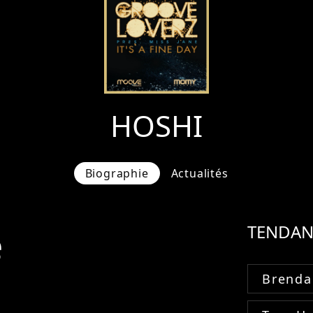
HOSHI
Biographie
Actualités
e
TENDAN
Brenda