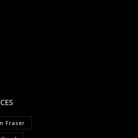
CES
n Fraser