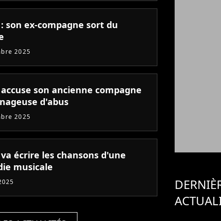
 : son ex-compagne sort du
e
mbre 2025
 accuse son ancienne compagne
nageuse d'abus
mbre 2025
 va écrire les chansons d'une
ie musicale
DERNIÈ
 2025
ACTUAL