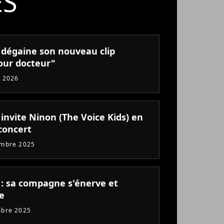
ÉS
 dégaine son nouveau clip
our docteur"
 2026
invite Ninon (The Voice Kids) en
concert
embre 2025
 : sa compagne s'énerve et
e
mbre 2025