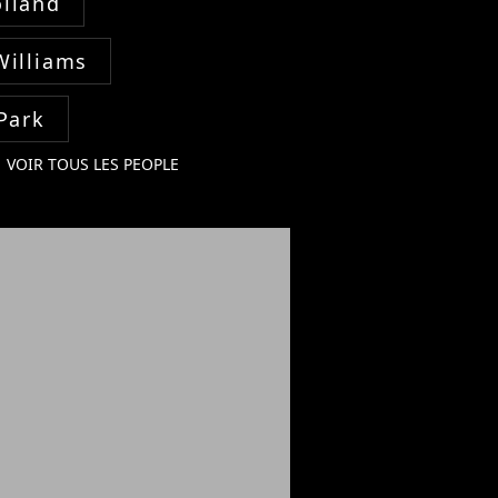
lland
Williams
Park
VOIR TOUS LES PEOPLE